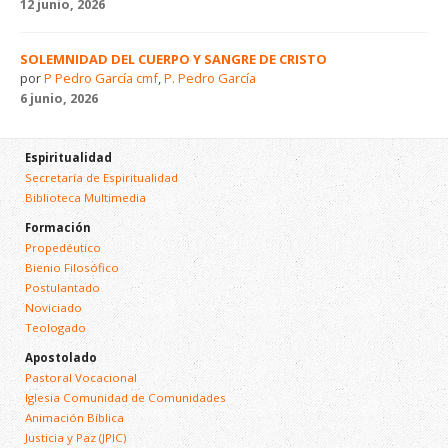
12 junio, 2026
SOLEMNIDAD DEL CUERPO Y SANGRE DE CRISTO
por
P Pedro García cmf
,
P. Pedro García
6 junio, 2026
Espiritualidad
Secretaría de Espiritualidad
Biblioteca Multimedia
Formación
Propedéutico
Bienio Filosófico
Postulantado
Noviciado
Teologado
Apostolado
Pastoral Vocacional
Iglesia Comunidad de Comunidades
Animación Bíblica
Justicia y Paz (JPIC)