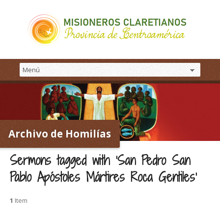
Archivo de Homilías
Sermons tagged with ‘San Pedro San
Pablo Apóstoles Mártires Roca Gentiles’
1
Item