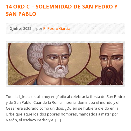
14 ORD C – SOLEMNIDAD DE SAN PEDRO Y
SAN PABLO
2 julio, 2022
por
P. Pedro García
Toda la Iglesia estalla hoy en júbilo al celebrar la fiesta de San Pedro
y de San Pablo. Cuando la Roma Imperial dominaba el mundo y el
César era adorado como un dios, ¿Quién se hubiera creído en la
Urbe que aquellos dos pobres hombres, mandados a matar por
Nerón, el esclavo Pedro y el […]