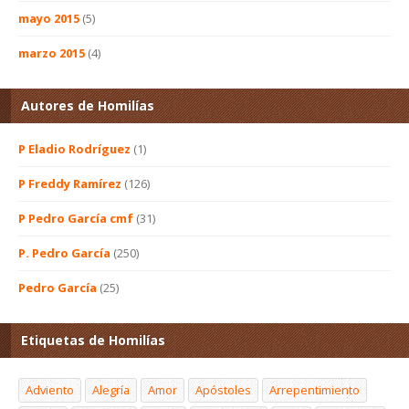
mayo 2015
(5)
marzo 2015
(4)
Autores de Homilías
P Eladio Rodríguez
(1)
P Freddy Ramírez
(126)
P Pedro García cmf
(31)
P. Pedro García
(250)
Pedro García
(25)
Etiquetas de Homilías
Adviento
Alegría
Amor
Apóstoles
Arrepentimiento