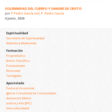
SOLEMNIDAD DEL CUERPO Y SANGRE DE CRISTO
por
P Pedro García cmf
,
P. Pedro García
6 junio, 2026
Espiritualidad
Secretaría de Espiritualidad
Biblioteca Multimedia
Formación
Propedéutico
Bienio Filosófico
Postulantado
Noviciado
Teologado
Apostolado
Pastoral Vocacional
Iglesia Comunidad de Comunidades
Animación Bíblica
Justicia y Paz (JPIC)
Interculturalidad