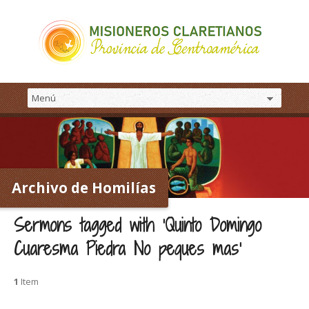
Archivo de Homilías
Sermons tagged with ‘Quinto Domingo
Cuaresma Piedra No peques mas’
1
Item