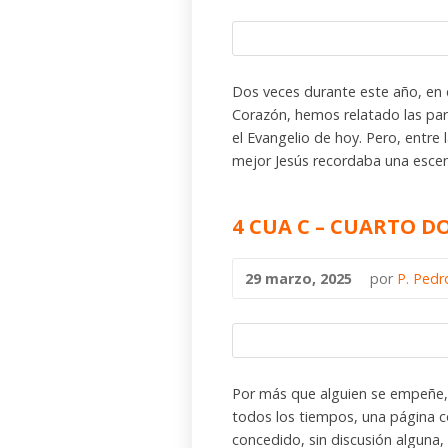
Dos veces durante este año, en 
Corazón, hemos relatado las pará
el Evangelio de hoy. Pero, entre
mejor Jesús recordaba una esce
4 CUA C – CUARTO 
29 marzo, 2025
por
P. Pedr
Por más que alguien se empeñe, no
todos los tiempos, una página co
concedido, sin discusión alguna,