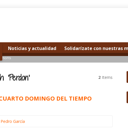
Noticias y actualidad
Solidarízate con nuestras 
ermons
h ‘Perdon’
2
Items
MOCUARTO DOMINGO DEL TIEMPO
 Pedro García