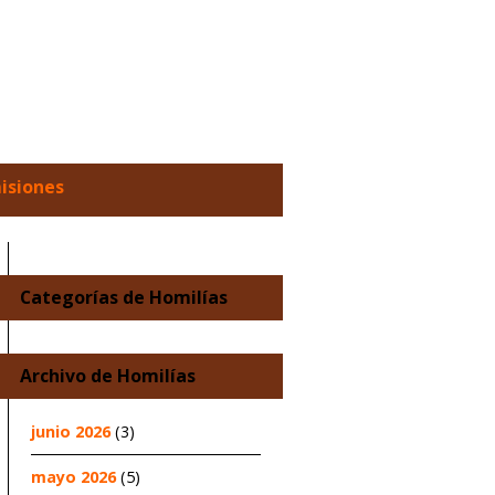
misiones
Categorías de Homilías
Archivo de Homilías
junio 2026
(3)
mayo 2026
(5)