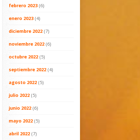
febrero 2023
(6)
enero 2023
(4)
diciembre 2022
(7)
noviembre 2022
(6)
octubre 2022
(5)
septiembre 2022
(4)
agosto 2022
(5)
julio 2022
(5)
junio 2022
(6)
mayo 2022
(5)
abril 2022
(7)