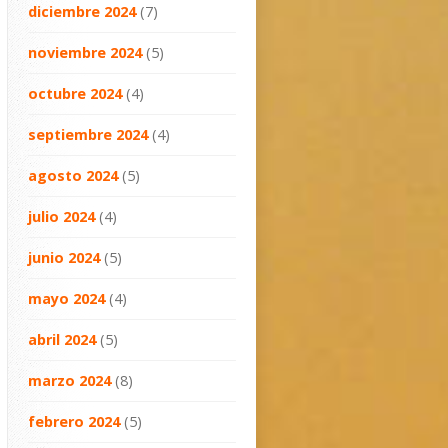
diciembre 2024
(7)
noviembre 2024
(5)
octubre 2024
(4)
septiembre 2024
(4)
agosto 2024
(5)
julio 2024
(4)
junio 2024
(5)
mayo 2024
(4)
abril 2024
(5)
marzo 2024
(8)
febrero 2024
(5)