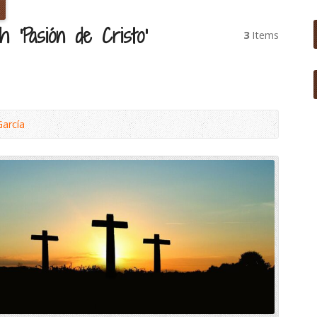
 ‘Pasión de Cristo’
3
Items
García