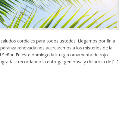
aludos cordiales para todos ustedes. Llegamos por fin a
esperanza renovada nos acercaremos a los misterios de la
l Señor. En este domingo la liturgia ornamenta de rojo
sagradas, recordando la entrega generosa y dolorosa de […]