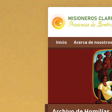
Inicio
Acerca de nosotros
Home
>
Archivo de Homilías
>
Tagged S
Archivo de Homilías