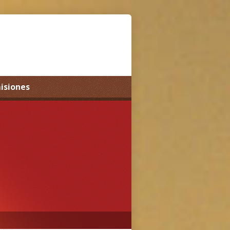
misiones