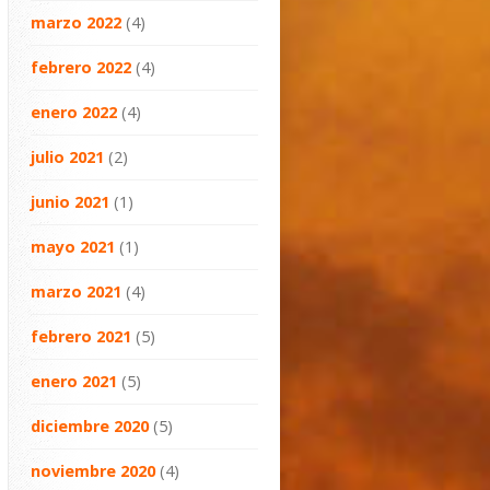
marzo 2022
(4)
febrero 2022
(4)
enero 2022
(4)
julio 2021
(2)
junio 2021
(1)
mayo 2021
(1)
marzo 2021
(4)
febrero 2021
(5)
enero 2021
(5)
diciembre 2020
(5)
noviembre 2020
(4)