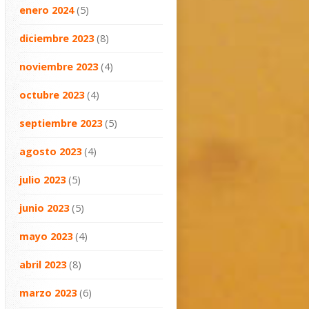
enero 2024
(5)
diciembre 2023
(8)
noviembre 2023
(4)
octubre 2023
(4)
septiembre 2023
(5)
agosto 2023
(4)
julio 2023
(5)
junio 2023
(5)
mayo 2023
(4)
abril 2023
(8)
marzo 2023
(6)