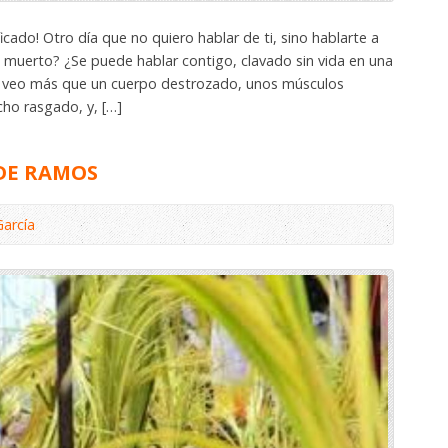
ficado! Otro día que no quiero hablar de ti, sino hablarte a
n muerto? ¿Se puede hablar contigo, clavado sin vida en una
o veo más que un cuerpo destrozado, unos músculos
cho rasgado, y, […]
 DE RAMOS
García