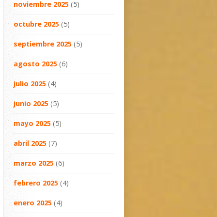
noviembre 2025
(5)
octubre 2025
(5)
septiembre 2025
(5)
agosto 2025
(6)
julio 2025
(4)
junio 2025
(5)
mayo 2025
(5)
abril 2025
(7)
marzo 2025
(6)
febrero 2025
(4)
enero 2025
(4)