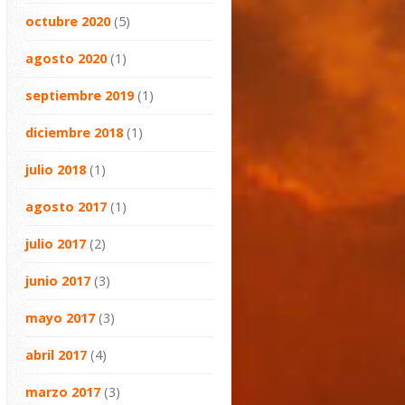
octubre 2020
(5)
agosto 2020
(1)
septiembre 2019
(1)
diciembre 2018
(1)
julio 2018
(1)
agosto 2017
(1)
julio 2017
(2)
junio 2017
(3)
mayo 2017
(3)
abril 2017
(4)
marzo 2017
(3)