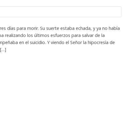
res días para morir. Su suerte estaba echada, y ya no había
a realizando los últimos esfuerzos para salvar de la
peñaba en el suicidio. Y viendo el Señor la hipocresía de
 […]