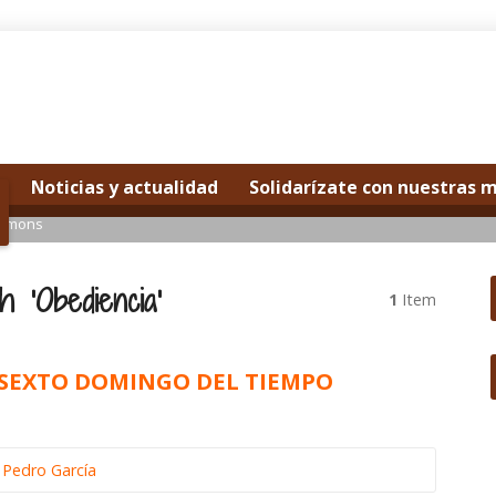
Noticias y actualidad
Solidarízate con nuestras 
ermons
 ‘Obediencia’
1
Item
MOSEXTO DOMINGO DEL TIEMPO
 Pedro García