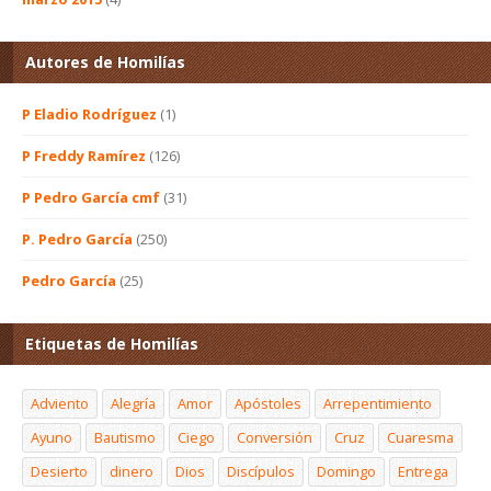
Autores de Homilías
P Eladio Rodríguez
(1)
P Freddy Ramírez
(126)
P Pedro García cmf
(31)
P. Pedro García
(250)
Pedro García
(25)
Etiquetas de Homilías
Adviento
Alegría
Amor
Apóstoles
Arrepentimiento
Ayuno
Bautismo
Ciego
Conversión
Cruz
Cuaresma
Desierto
dinero
Dios
Discípulos
Domingo
Entrega