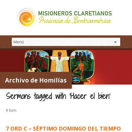
Archivo de Homilías
Sermons tagged with ‘Hacer el bien’
1
Item
7 ORD C – SÉPTIMO DOMINGO DEL TIEMPO