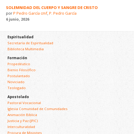
SOLEMNIDAD DEL CUERPO Y SANGRE DE CRISTO
por
P Pedro García cmf
,
P. Pedro García
6 junio, 2026
Espiritualidad
Secretaría de Espiritualidad
Biblioteca Multimedia
Formación
Propedéutico
Bienio Filosófico
Postulantado
Noviciado
Teologado
Apostolado
Pastoral Vocacional
Iglesia Comunidad de Comunidades
Animación Bíblica
Justicia y Paz (JPIC)
Interculturalidad
Procura de Misiones