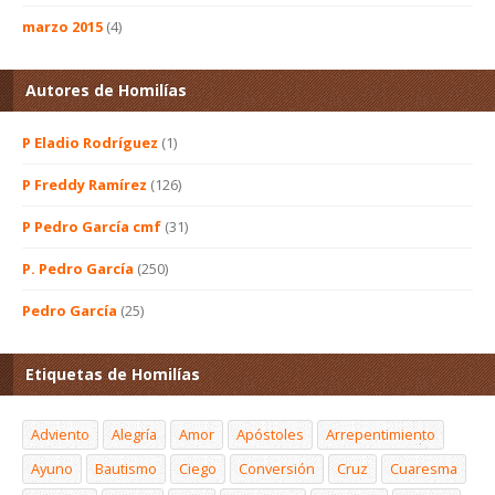
marzo 2015
(4)
Autores de Homilías
P Eladio Rodríguez
(1)
P Freddy Ramírez
(126)
P Pedro García cmf
(31)
P. Pedro García
(250)
Pedro García
(25)
Etiquetas de Homilías
Adviento
Alegría
Amor
Apóstoles
Arrepentimiento
Ayuno
Bautismo
Ciego
Conversión
Cruz
Cuaresma