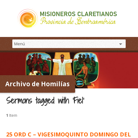
Archivo de Homilías
Sermons tagged with ‘Fiel’
1
Item
25 ORD C – VIGESIMOQUINTO DOMINGO DEL