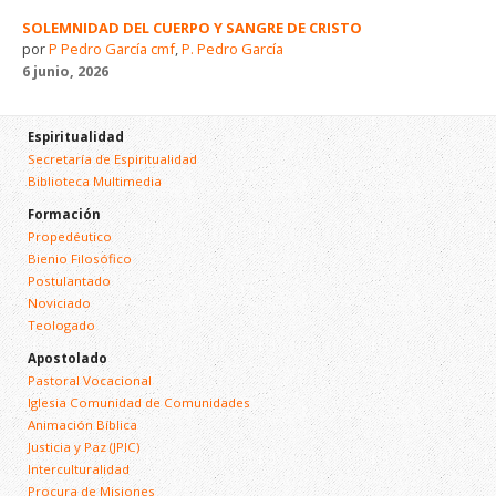
SOLEMNIDAD DEL CUERPO Y SANGRE DE CRISTO
por
P Pedro García cmf
,
P. Pedro García
6 junio, 2026
Espiritualidad
Secretaría de Espiritualidad
Biblioteca Multimedia
Formación
Propedéutico
Bienio Filosófico
Postulantado
Noviciado
Teologado
Apostolado
Pastoral Vocacional
Iglesia Comunidad de Comunidades
Animación Bíblica
Justicia y Paz (JPIC)
Interculturalidad
Procura de Misiones