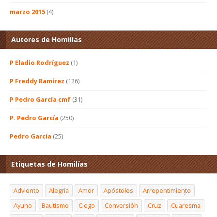
marzo 2015
(4)
Autores de Homilías
P Eladio Rodríguez
(1)
P Freddy Ramírez
(126)
P Pedro García cmf
(31)
P. Pedro García
(250)
Pedro García
(25)
Etiquetas de Homilías
Adviento
Alegría
Amor
Apóstoles
Arrepentimiento
Ayuno
Bautismo
Ciego
Conversión
Cruz
Cuaresma