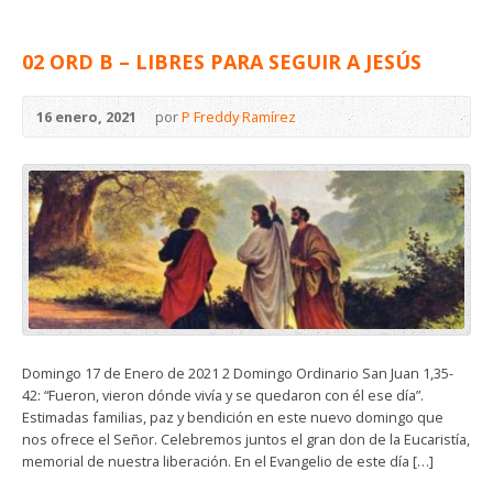
02 ORD B – LIBRES PARA SEGUIR A JESÚS
16 enero, 2021
por
P Freddy Ramírez
Domingo 17 de Enero de 2021 2 Domingo Ordinario San Juan 1,35-
42: “Fueron, vieron dónde vivía y se quedaron con él ese día”.
Estimadas familias, paz y bendición en este nuevo domingo que
nos ofrece el Señor. Celebremos juntos el gran don de la Eucaristía,
memorial de nuestra liberación. En el Evangelio de este día […]