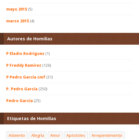
mayo 2015
(5)
marzo 2015
(4)
Autores de Homilías
P Eladio Rodríguez
(1)
P Freddy Ramírez
(126)
P Pedro García cmf
(31)
P. Pedro García
(250)
Pedro García
(25)
Etiquetas de Homilías
Adviento
Alegría
Amor
Apóstoles
Arrepentimiento