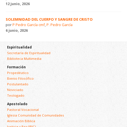
12 junio, 2026
SOLEMNIDAD DEL CUERPO Y SANGRE DE CRISTO
por
P Pedro García cmf
,
P. Pedro García
6 junio, 2026
Espiritualidad
Secretaría de Espiritualidad
Biblioteca Multimedia
Formación
Propedéutico
Bienio Filosófico
Postulantado
Noviciado
Teologado
Apostolado
Pastoral Vocacional
Iglesia Comunidad de Comunidades
Animación Bíblica
Justicia y Paz (JPIC)