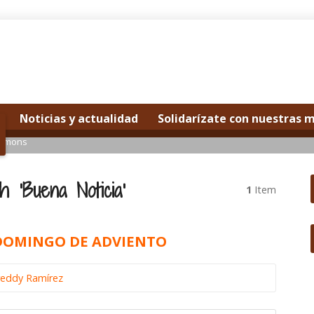
Noticias y actualidad
Solidarízate con nuestras 
ermons
 ‘Buena Noticia’
1
Item
 DOMINGO DE ADVIENTO
reddy Ramírez