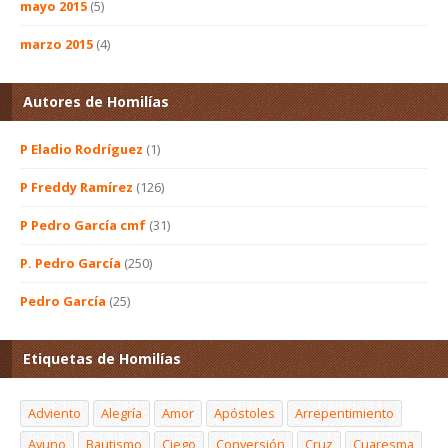
mayo 2015
(5)
marzo 2015
(4)
Autores de Homilías
P Eladio Rodríguez
(1)
P Freddy Ramírez
(126)
P Pedro García cmf
(31)
P. Pedro García
(250)
Pedro García
(25)
Etiquetas de Homilías
Adviento
Alegría
Amor
Apóstoles
Arrepentimiento
Ayuno
Bautismo
Ciego
Conversión
Cruz
Cuaresma