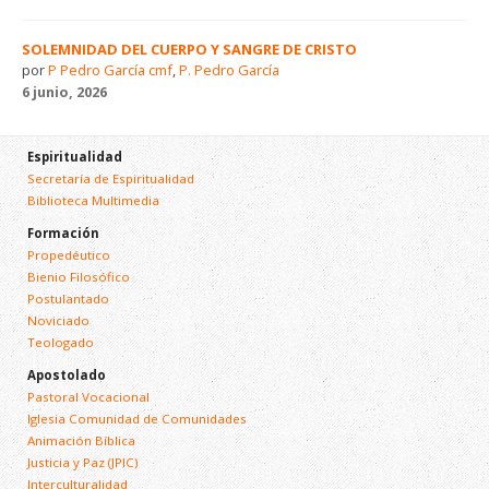
SOLEMNIDAD DEL CUERPO Y SANGRE DE CRISTO
por
P Pedro García cmf
,
P. Pedro García
6 junio, 2026
Espiritualidad
Secretaría de Espiritualidad
Biblioteca Multimedia
Formación
Propedéutico
Bienio Filosófico
Postulantado
Noviciado
Teologado
Apostolado
Pastoral Vocacional
Iglesia Comunidad de Comunidades
Animación Bíblica
Justicia y Paz (JPIC)
Interculturalidad