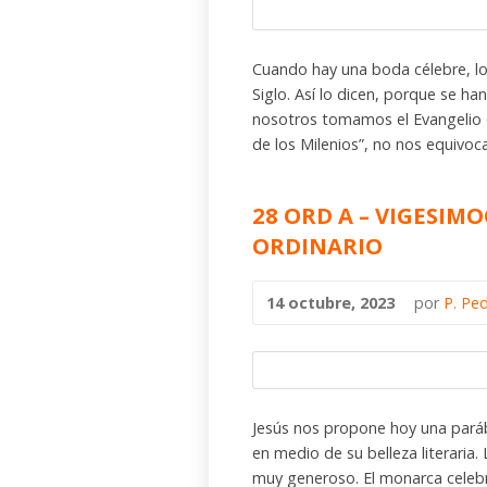
Cuando hay una boda célebre, los
Siglo. Así lo dicen, porque se ha
nosotros tomamos el Evangelio 
de los Milenios”, no nos equivo
28 ORD A – VIGESI
ORDINARIO
14 octubre, 2023
por
P. Pe
Jesús nos propone hoy una pará
en medio de su belleza literaria. 
muy generoso. El monarca celebra