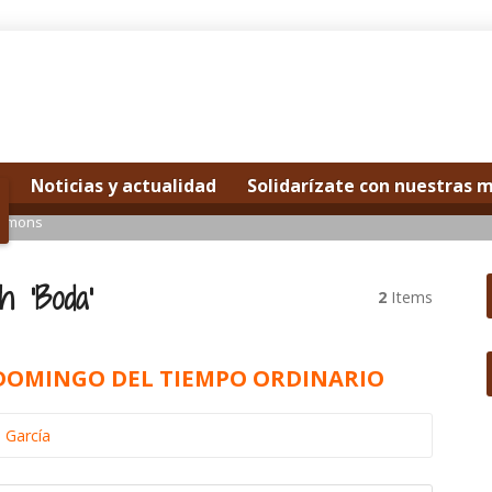
Noticias y actualidad
Solidarízate con nuestras 
ermons
h ‘Boda’
2
Items
 DOMINGO DEL TIEMPO ORDINARIO
 García