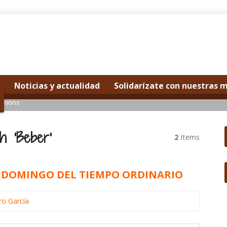
Noticias y actualidad
Solidarízate con nuestras 
ermons
h ‘Beber’
2
Items
MO DOMINGO DEL TIEMPO ORDINARIO
ro García