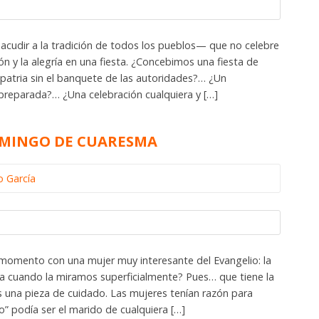
acudir a la tradición de todos los pueblos— que no celebre
ón y la alegría en una fiesta. ¿Concebimos una fiesta de
 patria sin el banquete de las autoridades?… ¿Un
 preparada?… ¿Una celebración cualquiera y […]
DOMINGO DE CUARESMA
o García
momento con una mujer muy interesante del Evangelio: la
a cuando la miramos superficialmente? Pues… que tiene la
s una pieza de cuidado. Las mujeres tenían razón para
” podía ser el marido de cualquiera […]