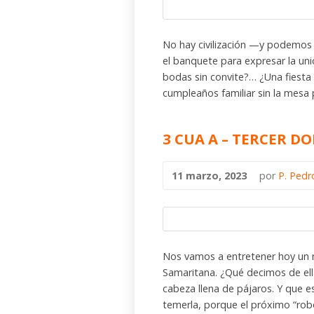
No hay civilización —y podemos 
el banquete para expresar la uni
bodas sin convite?… ¿Una fiesta
cumpleaños familiar sin la mesa
3 CUA A – TERCER 
11 marzo, 2023
por
P. Pedr
Nos vamos a entretener hoy un 
Samaritana. ¿Qué decimos de ell
cabeza llena de pájaros. Y que e
temerla, porque el próximo “robo