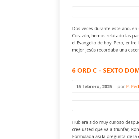
Dos veces durante este año, en 
Corazón, hemos relatado las pará
el Evangelio de hoy. Pero, entre
mejor Jesús recordaba una esce
6 ORD C – SEXTO D
15 febrero, 2025
por
P. Ped
Hubiera sido muy curioso despué
cree usted que va a triunfar, Ro
Formulada así la pregunta de la 