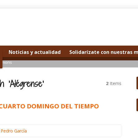
Noticias y actualidad
Solidarízate con nuestras 
ermons
h ‘Alégrense’
2
Items
MOCUARTO DOMINGO DEL TIEMPO
 Pedro García