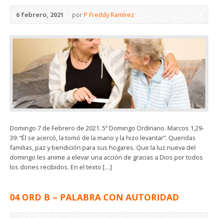
6 febrero, 2021
por
P Freddy Ramírez
Domingo 7 de Febrero de 2021. 5º Domingo Ordinario. Marcos 1,29-
39: “Él se acercó, la tomó de la mano y la hizo levantar”. Queridas
familias, paz y bendición para sus hogares. Que la luz nueva del
domingo les anime a elevar una acción de gracias a Dios por todos
los dones recibidos. En el texto […]
04 ORD B – PALABRA CON AUTORIDAD