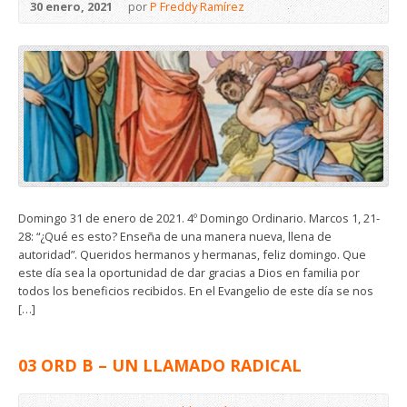
30 enero, 2021
por
P Freddy Ramírez
Domingo 31 de enero de 2021. 4º Domingo Ordinario. Marcos 1, 21-
28: “¿Qué es esto? Enseña de una manera nueva, llena de
autoridad”. Queridos hermanos y hermanas, feliz domingo. Que
este día sea la oportunidad de dar gracias a Dios en familia por
todos los beneficios recibidos. En el Evangelio de este día se nos
[…]
03 ORD B – UN LLAMADO RADICAL