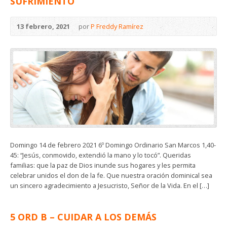
SUFRIMIENTO
13 febrero, 2021
por
P Freddy Ramírez
Domingo 14 de febrero 2021 6º Domingo Ordinario San Marcos 1,40-
45: “Jesús, conmovido, extendió la mano y lo tocó”. Queridas
familias: que la paz de Dios inunde sus hogares y les permita
celebrar unidos el don de la fe. Que nuestra oración dominical sea
un sincero agradecimiento a Jesucristo, Señor de la Vida. En el […]
5 ORD B – CUIDAR A LOS DEMÁS