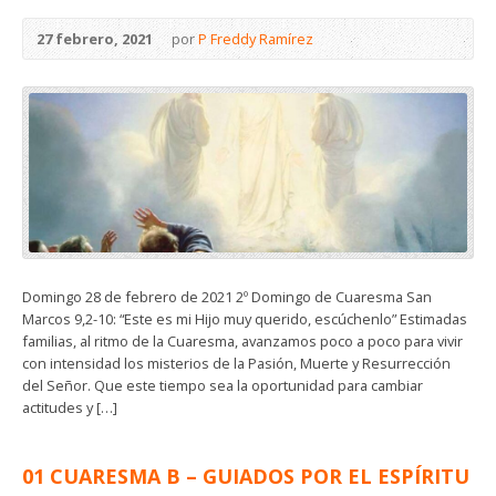
27 febrero, 2021
por
P Freddy Ramírez
Domingo 28 de febrero de 2021 2º Domingo de Cuaresma San
Marcos 9,2-10: “Este es mi Hijo muy querido, escúchenlo” Estimadas
familias, al ritmo de la Cuaresma, avanzamos poco a poco para vivir
con intensidad los misterios de la Pasión, Muerte y Resurrección
del Señor. Que este tiempo sea la oportunidad para cambiar
actitudes y […]
01 CUARESMA B – GUIADOS POR EL ESPÍRITU