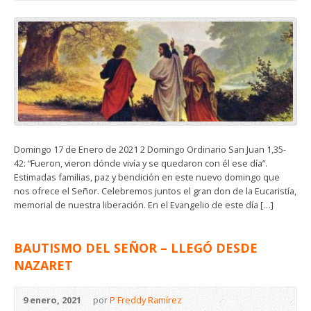
Domingo 17 de Enero de 2021 2 Domingo Ordinario San Juan 1,35-
42: “Fueron, vieron dónde vivía y se quedaron con él ese día”.
Estimadas familias, paz y bendición en este nuevo domingo que
nos ofrece el Señor. Celebremos juntos el gran don de la Eucaristía,
memorial de nuestra liberación. En el Evangelio de este día […]
BAUTISMO DEL SEÑOR – LLEGÓ DESDE
NAZARET
9 enero, 2021
por
P Freddy Ramírez