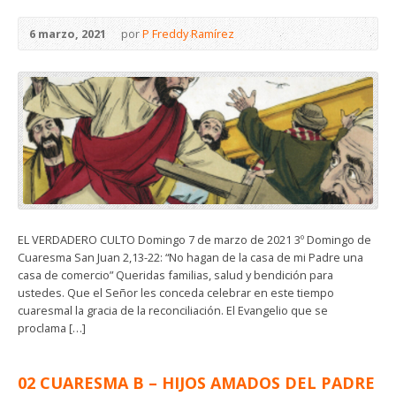
6 marzo, 2021
por
P Freddy Ramírez
EL VERDADERO CULTO Domingo 7 de marzo de 2021 3º Domingo de
Cuaresma San Juan 2,13-22: “No hagan de la casa de mi Padre una
casa de comercio” Queridas familias, salud y bendición para
ustedes. Que el Señor les conceda celebrar en este tiempo
cuaresmal la gracia de la reconciliación. El Evangelio que se
proclama […]
02 CUARESMA B – HIJOS AMADOS DEL PADRE