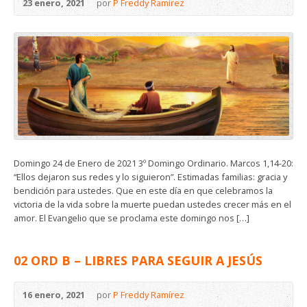
23 enero, 2021
por
P Freddy Ramírez
Domingo 24 de Enero de 2021 3º Domingo Ordinario. Marcos 1,14-20:
“Ellos dejaron sus redes y lo siguieron”. Estimadas familias: gracia y
bendición para ustedes. Que en este día en que celebramos la
victoria de la vida sobre la muerte puedan ustedes crecer más en el
amor. El Evangelio que se proclama este domingo nos […]
02 ORD B – LIBRES PARA SEGUIR A JESÚS
16 enero, 2021
por
P Freddy Ramírez