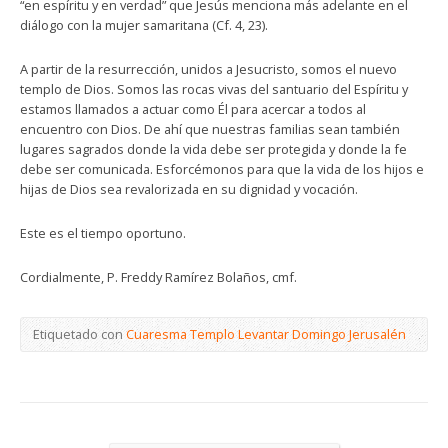
“en espíritu y en verdad” que Jesús menciona más adelante en el
diálogo con la mujer samaritana (Cf. 4, 23).
A partir de la resurrección, unidos a Jesucristo, somos el nuevo
templo de Dios. Somos las rocas vivas del santuario del Espíritu y
estamos llamados a actuar como Él para acercar a todos al
encuentro con Dios. De ahí que nuestras familias sean también
lugares sagrados donde la vida debe ser protegida y donde la fe
debe ser comunicada. Esforcémonos para que la vida de los hijos e
hijas de Dios sea revalorizada en su dignidad y vocación.
Este es el tiempo oportuno.
Cordialmente, P. Freddy Ramírez Bolaños, cmf.
Etiquetado con
Cuaresma Templo Levantar Domingo Jerusalén