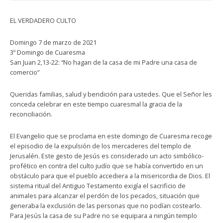
EL VERDADERO CULTO
Domingo 7 de marzo de 2021
3º Domingo de Cuaresma
San Juan 2,13-22: “No hagan de la casa de mi Padre una casa de
comercio”
Queridas familias, salud y bendición para ustedes. Que el Señor les
conceda celebrar en este tiempo cuaresmal la gracia de la
reconciliación.
El Evangelio que se proclama en este domingo de Cuaresma recoge
el episodio de la expulsión de los mercaderes del templo de
Jerusalén. Este gesto de Jesús es considerado un acto simbólico-
profético en contra del culto judío que se había convertido en un
obstáculo para que el pueblo accediera a la misericordia de Dios. El
sistema ritual del Antiguo Testamento exigía el sacrificio de
animales para alcanzar el perdón de los pecados, situación que
generaba la exclusión de las personas que no podían costearlo.
Para Jesús la casa de su Padre no se equipara a ningún templo