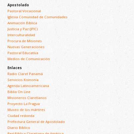
Apostolado
Pastoral Vocacional
Iglesia Comunidad de Comunidades
Animación Bíblica
Justicia y Paz (JPIC)
Interculturalidad
Procura de Misiones
Nuevas Generaciones
Pastoral Educativa
Medios de Comunicación
Enlaces
Radio Claret Panamá
Servicios Koinonía
Agenda Latinoamericana
Biblia On Line
Misioneros Claretianos
Proyecto La Fragua
Museo de los mártires
Ciudad redonda
Prefectura General de Apostolado
Diario Bíblico
Red Bíblica Claretiana de América