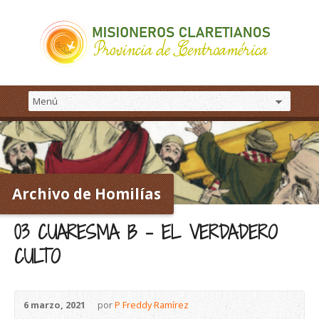
Archivo de Homilías
03 CUARESMA B – EL VERDADERO
CULTO
6 marzo, 2021
por
P Freddy Ramírez