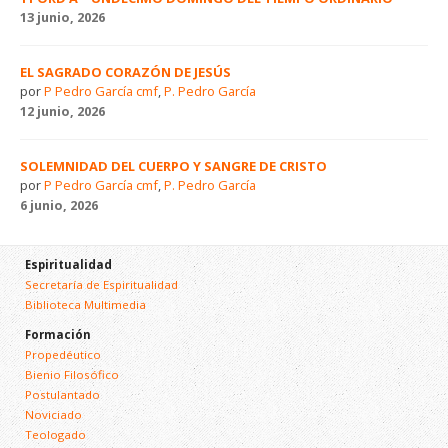
13 junio, 2026
EL SAGRADO CORAZÓN DE JESÚS
por
P Pedro García cmf
,
P. Pedro García
12 junio, 2026
SOLEMNIDAD DEL CUERPO Y SANGRE DE CRISTO
por
P Pedro García cmf
,
P. Pedro García
6 junio, 2026
Espiritualidad
Secretaría de Espiritualidad
Biblioteca Multimedia
Formación
Propedéutico
Bienio Filosófico
Postulantado
Noviciado
Teologado