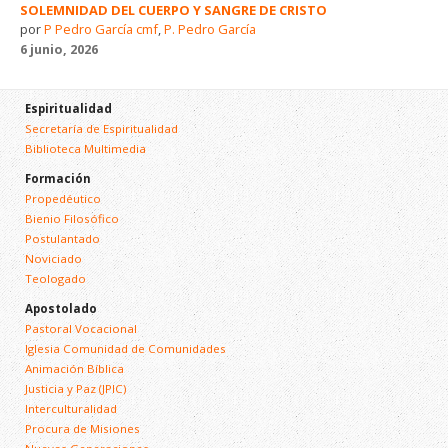
SOLEMNIDAD DEL CUERPO Y SANGRE DE CRISTO
por
P Pedro García cmf
,
P. Pedro García
6 junio, 2026
Espiritualidad
Secretaría de Espiritualidad
Biblioteca Multimedia
Formación
Propedéutico
Bienio Filosófico
Postulantado
Noviciado
Teologado
Apostolado
Pastoral Vocacional
Iglesia Comunidad de Comunidades
Animación Bíblica
Justicia y Paz (JPIC)
Interculturalidad
Procura de Misiones