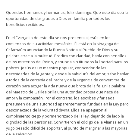
Queridos hermanos y hermanas, feliz domingo. Que este día sea la
oportunidad de dar gracias a Dios en familia por todos los
beneficios recibidos.
En el Evangelio de este día se nos presenta a Jesús en los
comienzos de su actividad mesiánica. Él está en la sinagoga de
Cafarnaúm anunciando la Buena Noticia al Pueblo de Dios y su
palabra atrae a la multitud. Predica con claridad, habla con sencillez
de los misterios del Reino, y anuncia sin titubeos la libertad para los
pobres. Jesús es un maestro popular, conocedor de las
necesidades de la gente y, desde la sabiduría del amor, sabe hablar
a todos de la cercanía del Padre y de la urgencia de convertirse de
corazón para acoger la vida nueva que brota de la fe. En la palabra
del Maestro de Galilea brilla una autoridad propia que nace del
amor y la compasión. Por el contrario, los escribas y fariseos
presumen de una autoridad aparentemente fundada en la Ley pero
desconectada de la voluntad divina. Ellos se apegaron al
cumplimiento ciego y pormenorizado de la ley, dejando de lado la
dignidad de las personas. Convirtieron el código de la Alianza en un
yugo pesado difícil de soportar, al punto de marginar a las mayorías
de la salvación.