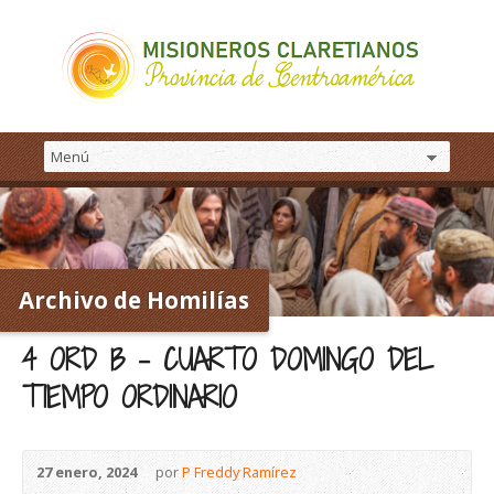
Archivo de Homilías
4 ORD B – CUARTO DOMINGO DEL
TIEMPO ORDINARIO
27 enero, 2024
por
P Freddy Ramírez