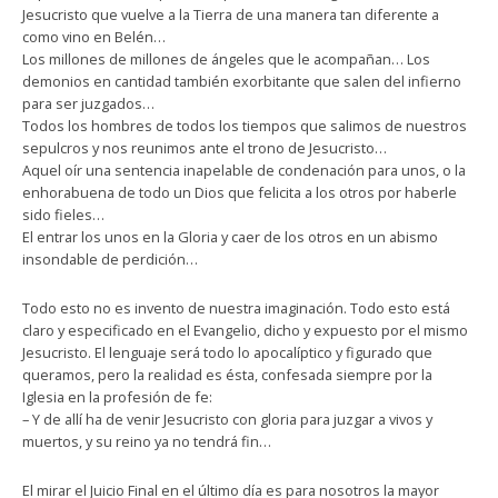
Jesucristo que vuelve a la Tierra de una manera tan diferente a
como vino en Belén…
Los millones de millones de ángeles que le acompañan… Los
demonios en cantidad también exorbitante que salen del infierno
para ser juzgados…
Todos los hombres de todos los tiempos que salimos de nuestros
sepulcros y nos reunimos ante el trono de Jesucristo…
Aquel oír una sentencia inapelable de condenación para unos, o la
enhorabuena de todo un Dios que felicita a los otros por haberle
sido fieles…
El entrar los unos en la Gloria y caer de los otros en un abismo
insondable de perdición…
Todo esto no es invento de nuestra imaginación. Todo esto está
claro y especificado en el Evangelio, dicho y expuesto por el mismo
Jesucristo. El lenguaje será todo lo apocalíptico y figurado que
queramos, pero la realidad es ésta, confesada siempre por la
Iglesia en la profesión de fe:
– Y de allí ha de venir Jesucristo con gloria para juzgar a vivos y
muertos, y su reino ya no tendrá fin…
El mirar el Juicio Final en el último día es para nosotros la mayor