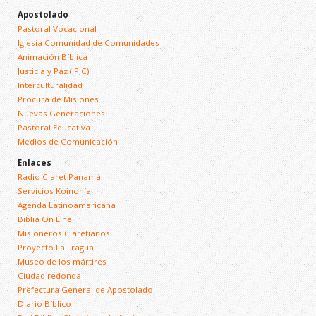
Apostolado
Pastoral Vocacional
Iglesia Comunidad de Comunidades
Animación Bíblica
Justicia y Paz (JPIC)
Interculturalidad
Procura de Misiones
Nuevas Generaciones
Pastoral Educativa
Medios de Comunicación
Enlaces
Radio Claret Panamá
Servicios Koinonía
Agenda Latinoamericana
Biblia On Line
Misioneros Claretianos
Proyecto La Fragua
Museo de los mártires
Ciudad redonda
Prefectura General de Apostolado
Diario Bíblico