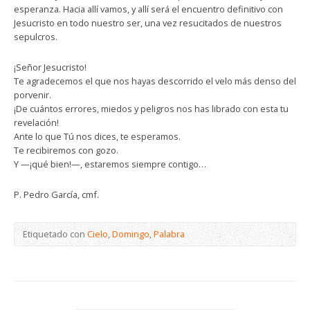
esperanza. Hacia allí vamos, y allí será el encuentro definitivo con
Jesucristo en todo nuestro ser, una vez resucitados de nuestros
sepulcros.
¡Señor Jesucristo!
Te agradecemos el que nos hayas descorrido el velo más denso del
porvenir.
¡De cuántos errores, miedos y peligros nos has librado con esta tu
revelación!
Ante lo que Tú nos dices, te esperamos.
Te recibiremos con gozo.
Y —¡qué bien!—, estaremos siempre contigo…
P. Pedro García, cmf.
Etiquetado con
Cielo
,
Domingo
,
Palabra