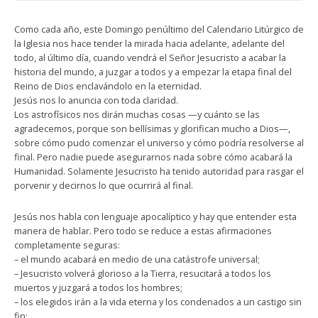
Como cada año, este Domingo penúltimo del Calendario Litúrgico de
la Iglesia nos hace tender la mirada hacia adelante, adelante del
todo, al último día, cuando vendrá el Señor Jesucristo a acabar la
historia del mundo, a juzgar a todos y a empezar la etapa final del
Reino de Dios enclavándolo en la eternidad.
Jesús nos lo anuncia con toda claridad.
Los astrofísicos nos dirán muchas cosas —y cuánto se las
agradecemos, porque son bellísimas y glorifican mucho a Dios—,
sobre cómo pudo comenzar el universo y cómo podría resolverse al
final. Pero nadie puede asegurarnos nada sobre cómo acabará la
Humanidad. Solamente Jesucristo ha tenido autoridad para rasgar el
porvenir y decirnos lo que ocurrirá al final.
Jesús nos habla con lenguaje apocalíptico y hay que entender esta
manera de hablar. Pero todo se reduce a estas afirmaciones
completamente seguras:
– el mundo acabará en medio de una catástrofe universal;
– Jesucristo volverá glorioso a la Tierra, resucitará a todos los
muertos y juzgará a todos los hombres;
– los elegidos irán a la vida eterna y los condenados a un castigo sin
fin;