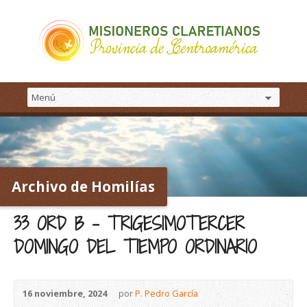
Archivo de Homilías
33 ORD B – TRIGESIMOTERCER
DOMINGO DEL TIEMPO ORDINARIO
16 noviembre, 2024
por
P. Pedro García