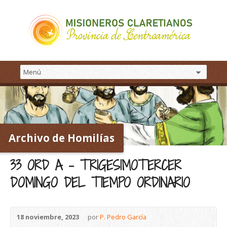
Archivo de Homilías
33 ORD A – TRIGESIMOTERCER
DOMINGO DEL TIEMPO ORDINARIO
18 noviembre, 2023
por
P. Pedro García