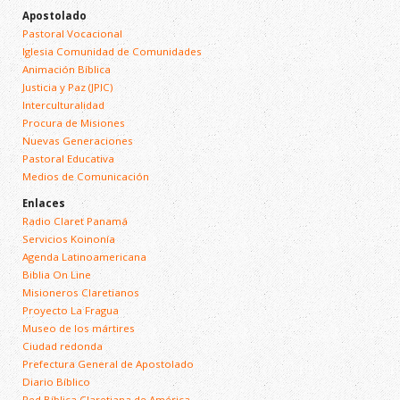
Apostolado
Pastoral Vocacional
Iglesia Comunidad de Comunidades
Animación Bíblica
Justicia y Paz (JPIC)
Interculturalidad
Procura de Misiones
Nuevas Generaciones
Pastoral Educativa
Medios de Comunicación
Enlaces
Radio Claret Panamá
Servicios Koinonía
Agenda Latinoamericana
Biblia On Line
Misioneros Claretianos
Proyecto La Fragua
Museo de los mártires
Ciudad redonda
Prefectura General de Apostolado
Diario Bíblico
Red Bíblica Claretiana de América