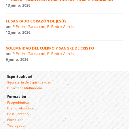
13 junio, 2026
EL SAGRADO CORAZÓN DE JESÚS
por
P Pedro García cmf
,
P. Pedro García
12 junio, 2026
SOLEMNIDAD DEL CUERPO Y SANGRE DE CRISTO
por
P Pedro García cmf
,
P. Pedro García
6 junio, 2026
Espiritualidad
Secretaría de Espiritualidad
Biblioteca Multimedia
Formación
Propedéutico
Bienio Filosófico
Postulantado
Noviciado
Teologado