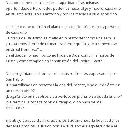
No todos tenemos ni la misma capacidad ni las mismas
oportunidades. Pero todos podemos hacer algo y mucho, cada uno
en su ambiente, en su entorno y con los medios a su disposición.
Lo mismo cabe decir en el plan de la santificación propia y personal
de cada uno.
La gracia de Bautismo se metió en nuestro ser como una semilla.
¿Trabajamos fuerte de tal manera fuerte que llegue a convertirse
en árbol frondoso?…
En el Bautismo nacimos como hijos de Dios, como miembros de
Cristo y como templos en construcción del Espíritu Santo.
Nos preguntamos ahora sobre estas realidades expresadas por
San Pablo:
¿Desarrollamos en nosotros la vida del infante, o se queda éste en
un eterno bebé?
¿Llega Cristo en nosotros a su perfección plena, o se queda enano?
¿Se termina la construcción del templo, o no pasa de los
cimientos?…
El trabajo de cada día, la oración, los Sacramentos, la fidelidad a los
deberes propios, la ilusión por la virtud, son el riego fecundo y el