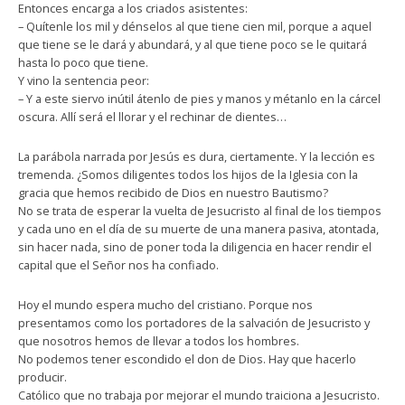
Entonces encarga a los criados asistentes:
– Quítenle los mil y dénselos al que tiene cien mil, porque a aquel
que tiene se le dará y abundará, y al que tiene poco se le quitará
hasta lo poco que tiene.
Y vino la sentencia peor:
– Y a este siervo inútil átenlo de pies y manos y métanlo en la cárcel
oscura. Allí será el llorar y el rechinar de dientes…
La parábola narrada por Jesús es dura, ciertamente. Y la lección es
tremenda. ¿Somos diligentes todos los hijos de la Iglesia con la
gracia que hemos recibido de Dios en nuestro Bautismo?
No se trata de esperar la vuelta de Jesucristo al final de los tiempos
y cada uno en el día de su muerte de una manera pasiva, atontada,
sin hacer nada, sino de poner toda la diligencia en hacer rendir el
capital que el Señor nos ha confiado.
Hoy el mundo espera mucho del cristiano. Porque nos
presentamos como los portadores de la salvación de Jesucristo y
que nosotros hemos de llevar a todos los hombres.
No podemos tener escondido el don de Dios. Hay que hacerlo
producir.
Católico que no trabaja por mejorar el mundo traiciona a Jesucristo.