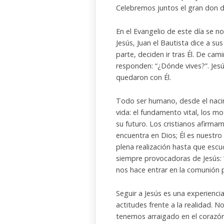
Celebremos juntos el gran don de
En el Evangelio de este día se no
Jesús, Juan el Bautista dice a sus
parte, deciden ir tras Él. De cam
responden: “¿Dónde vives?”. Jesús 
quedaron con Él.
Todo ser humano, desde el naci
vida: el fundamento vital, los mo
su futuro. Los cristianos afirma
encuentra en Dios; Él es nuestr
plena realización hasta que escu
siempre provocadoras de Jesús: “V
nos hace entrar en la comunión p
Seguir a Jesús es una experienci
actitudes frente a la realidad. 
tenemos arraigado en el corazón,