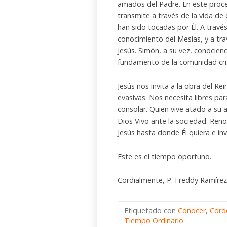
amados del Padre. En este proce
transmite a través de la vida de
han sido tocadas por Él. A través
conocimiento del Mesías, y a tr
Jesús. Simón, a su vez, conociend
fundamento de la comunidad cri
Jesús nos invita a la obra del Re
evasivas. Nos necesita libres par
consolar. Quien vive atado a su
Dios Vivo ante la sociedad. Re
Jesús hasta donde Él quiera e i
Este es el tiempo oportuno.
Cordialmente, P. Freddy Ramírez
Etiquetado con
Conocer
,
Cord
Tiempo Ordinario