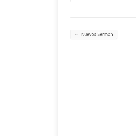
←
Nuevos Sermon