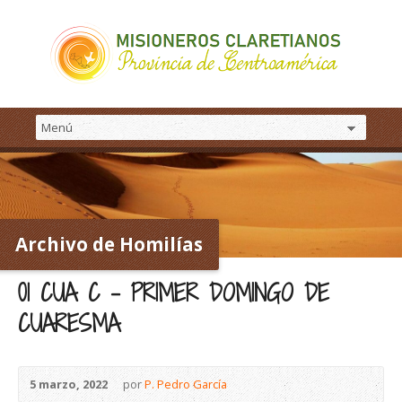
Archivo de Homilías
01 CUA C – PRIMER DOMINGO DE
CUARESMA
5 marzo, 2022
por
P. Pedro García