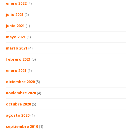
enero 2022
(4)
julio 2021
(2)
junio 2021
(1)
mayo 2021
(1)
marzo 2021
(4)
febrero 2021
(5)
enero 2021
(5)
diciembre 2020
(5)
noviembre 2020
(4)
octubre 2020
(5)
agosto 2020
(1)
septiembre 2019
(1)