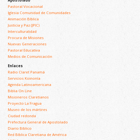
Apostolado
Pastoral Vocacional
Iglesia Comunidad de Comunidades
Animación Bíblica
Justicia y Paz (JPIC)
Interculturalidad
Procura de Misiones
Nuevas Generaciones
Pastoral Educativa
Medios de Comunicación
Enlaces
Radio Claret Panamá
Servicios Koinonía
Agenda Latinoamericana
Biblia On Line
Misioneros Claretianos
Proyecto La Fragua
Museo de los mártires
Ciudad redonda
Prefectura General de Apostolado
Diario Bíblico
Red Bíblica Claretiana de América