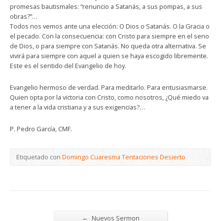
promesas bautismales: “renuncio a Satanás, a sus pompas, a sus
obras?”…
Todos nos vemos ante una elección: O Dios o Satanás. O la Gracia o
el pecado. Con la consecuencia: con Cristo para siempre en el seno
de Dios, o para siempre con Satanás. No queda otra alternativa. Se
vivirá para siempre con aquel a quien se haya escogido libremente.
Este es el sentido del Evangelio de hoy.
Evangelio hermoso de verdad. Para meditarlo. Para entusiasmarse.
Quien opta por la victoria con Cristo, como nosotros, ¿Qué miedo va
a tener a la vida cristiana y a sus exigencias?…
P. Pedro García, CMF.
Etiquetado con
Domingo Cuaresma Tentaciones Desierto
←
Nuevos Sermon