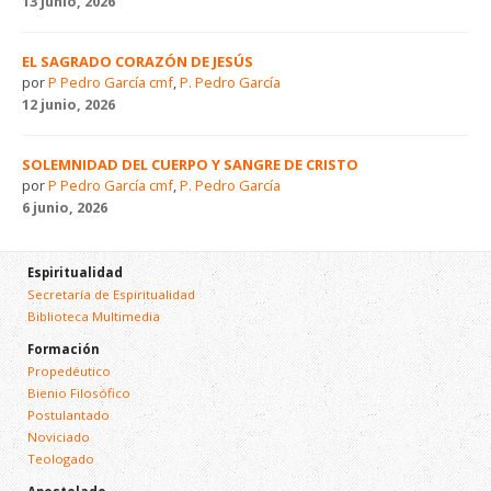
13 junio, 2026
EL SAGRADO CORAZÓN DE JESÚS
por
P Pedro García cmf
,
P. Pedro García
12 junio, 2026
SOLEMNIDAD DEL CUERPO Y SANGRE DE CRISTO
por
P Pedro García cmf
,
P. Pedro García
6 junio, 2026
Espiritualidad
Secretaría de Espiritualidad
Biblioteca Multimedia
Formación
Propedéutico
Bienio Filosófico
Postulantado
Noviciado
Teologado