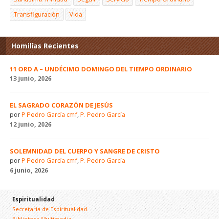
Transfiguración
Vida
Homilías Recientes
11 ORD A – UNDÉCIMO DOMINGO DEL TIEMPO ORDINARIO
13 junio, 2026
EL SAGRADO CORAZÓN DE JESÚS
por
P Pedro García cmf
,
P. Pedro García
12 junio, 2026
SOLEMNIDAD DEL CUERPO Y SANGRE DE CRISTO
por
P Pedro García cmf
,
P. Pedro García
6 junio, 2026
Espiritualidad
Secretaría de Espiritualidad
Biblioteca Multimedia