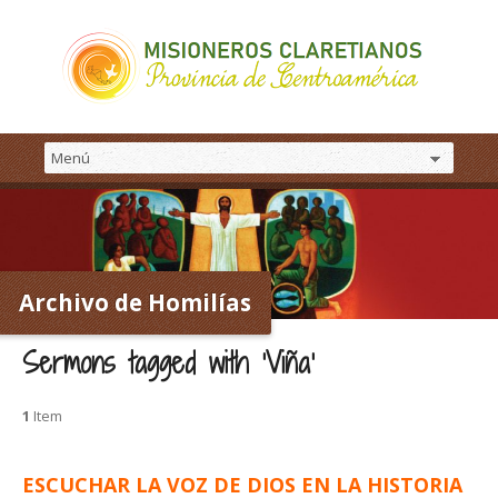
Archivo de Homilías
Sermons tagged with ‘Viña’
1
Item
ESCUCHAR LA VOZ DE DIOS EN LA HISTORIA