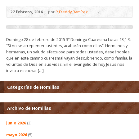
27 febrero, 2016
por
P Freddy Ramírez
Domingo 28 de febrero de 2015 3º Domingo Cuaresma Lucas 13,1-9:
“Si no se arrepienten ustedes, acabarán como ellos”. Hermanos y
hermanas, un saludo afectuoso para todos ustedes, deseándoles
que en este camino cuaresmal vayan descubriendo, como familia, la
voluntad de Dios en sus vidas. En el evangelio de hoy Jesús nos
invita a escuchar […]
Categorías de Homilías
Archivo de Homilías
junio 2026
(3)
mayo 2026
(5)