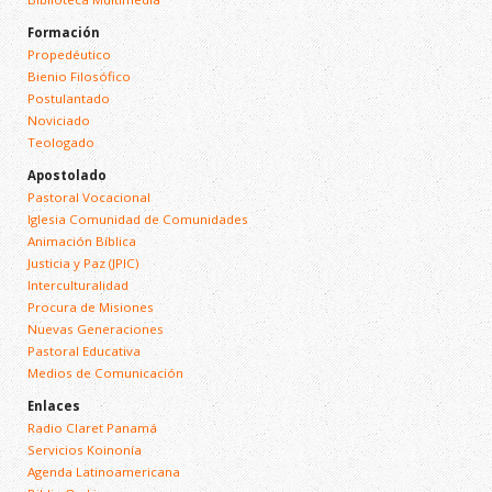
Formación
Propedéutico
Bienio Filosófico
Postulantado
Noviciado
Teologado
Apostolado
Pastoral Vocacional
Iglesia Comunidad de Comunidades
Animación Bíblica
Justicia y Paz (JPIC)
Interculturalidad
Procura de Misiones
Nuevas Generaciones
Pastoral Educativa
Medios de Comunicación
Enlaces
Radio Claret Panamá
Servicios Koinonía
Agenda Latinoamericana