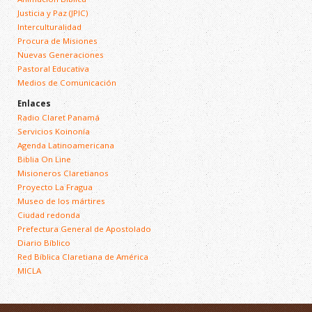
Justicia y Paz (JPIC)
Interculturalidad
Procura de Misiones
Nuevas Generaciones
Pastoral Educativa
Medios de Comunicación
Enlaces
Radio Claret Panamá
Servicios Koinonía
Agenda Latinoamericana
Biblia On Line
Misioneros Claretianos
Proyecto La Fragua
Museo de los mártires
Ciudad redonda
Prefectura General de Apostolado
Diario Bíblico
Red Bíblica Claretiana de América
MICLA