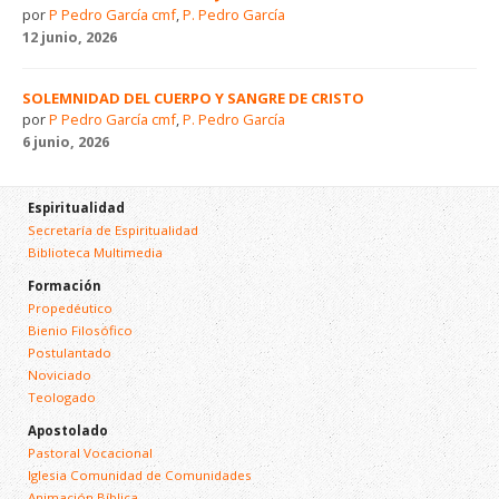
por
P Pedro García cmf
,
P. Pedro García
12 junio, 2026
SOLEMNIDAD DEL CUERPO Y SANGRE DE CRISTO
por
P Pedro García cmf
,
P. Pedro García
6 junio, 2026
Espiritualidad
Secretaría de Espiritualidad
Biblioteca Multimedia
Formación
Propedéutico
Bienio Filosófico
Postulantado
Noviciado
Teologado
Apostolado
Pastoral Vocacional
Iglesia Comunidad de Comunidades
Animación Bíblica