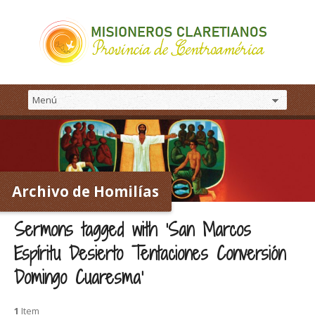
Archivo de Homilías
Sermons tagged with ‘San Marcos
Espíritu Desierto Tentaciones Conversión
Domingo Cuaresma’
1
Item