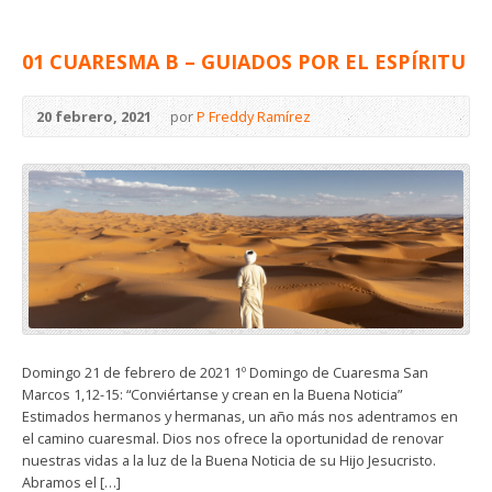
01 CUARESMA B – GUIADOS POR EL ESPÍRITU
20 febrero, 2021
por
P Freddy Ramírez
Domingo 21 de febrero de 2021 1º Domingo de Cuaresma San
Marcos 1,12-15: “Conviértanse y crean en la Buena Noticia”
Estimados hermanos y hermanas, un año más nos adentramos en
el camino cuaresmal. Dios nos ofrece la oportunidad de renovar
nuestras vidas a la luz de la Buena Noticia de su Hijo Jesucristo.
Abramos el […]