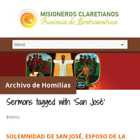
Archivo de Homilías
Sermons tagged with ‘San José’
3
Items
SOLEMNIDAD DE SAN JOSÉ, ESPOSO DE LA