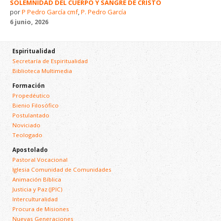
SOLEMNIDAD DEL CUERPO Y SANGRE DE CRISTO
por
P Pedro García cmf
,
P. Pedro García
6 junio, 2026
Espiritualidad
Secretaría de Espiritualidad
Biblioteca Multimedia
Formación
Propedéutico
Bienio Filosófico
Postulantado
Noviciado
Teologado
Apostolado
Pastoral Vocacional
Iglesia Comunidad de Comunidades
Animación Bíblica
Justicia y Paz (JPIC)
Interculturalidad
Procura de Misiones
Nuevas Generaciones