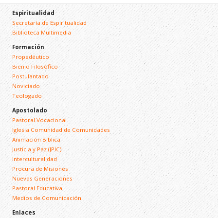
Espiritualidad
Secretaría de Espiritualidad
Biblioteca Multimedia
Formación
Propedéutico
Bienio Filosófico
Postulantado
Noviciado
Teologado
Apostolado
Pastoral Vocacional
Iglesia Comunidad de Comunidades
Animación Bíblica
Justicia y Paz (JPIC)
Interculturalidad
Procura de Misiones
Nuevas Generaciones
Pastoral Educativa
Medios de Comunicación
Enlaces