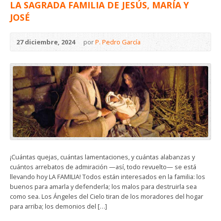
LA SAGRADA FAMILIA DE JESÚS, MARÍA Y
JOSÉ
27 diciembre, 2024
por
P. Pedro García
¡Cuántas quejas, cuántas lamentaciones, y cuántas alabanzas y
cuántos arrebatos de admiración —así, todo revuelto— se está
llevando hoy LA FAMILIA! Todos están interesados en la familia: los
buenos para amarla y defenderla; los malos para destruirla sea
como sea. Los Ángeles del Cielo tiran de los moradores del hogar
para arriba; los demonios del […]