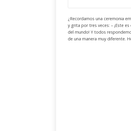
¿Recordamos una ceremonia emoti
y grita por tres veces: – ¡Este e
del mundo! Y todos respondemos
de una manera muy diferente. Ho