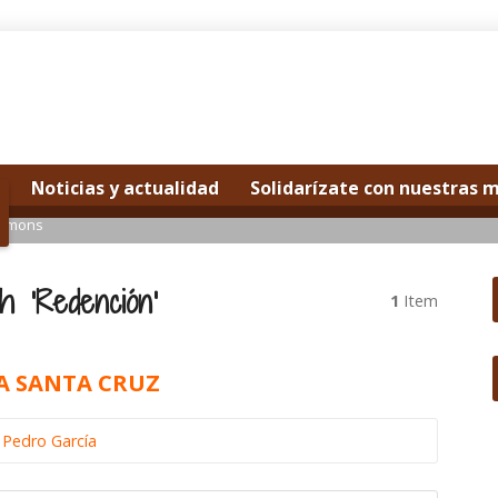
Noticias y actualidad
Solidarízate con nuestras 
ermons
h ‘Redención’
1
Item
A SANTA CRUZ
 Pedro García