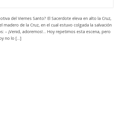
va del Viernes Santo? El Sacerdote eleva en alto la Cruz,
s el madero de la Cruz, en el cual estuvo colgada la salvación
: – ¡Venid, adoremos!… Hoy repetimos esta escena, pero
y no lo […]