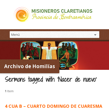
Archivo de Homilías
Sermons tagged with ‘Nacer de nuevo’
1
Item
4 CUA B – CUARTO DOMINGO DE CUARESMA