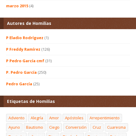
marzo 2015
(4)
Autores de Homilías
P Eladio Rodríguez
(1)
P Freddy Ramírez
(126)
P Pedro García cmf
(31)
P. Pedro García
(250)
Pedro García
(25)
Etiquetas de Homilías
Adviento
Alegría
Amor
Apóstoles
Arrepentimiento
Ayuno
Bautismo
Ciego
Conversión
Cruz
Cuaresma