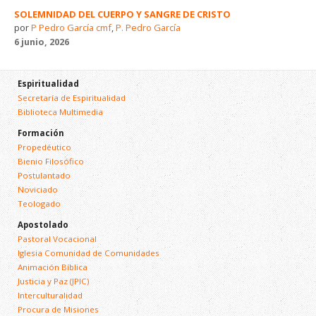
SOLEMNIDAD DEL CUERPO Y SANGRE DE CRISTO
por
P Pedro García cmf
,
P. Pedro García
6 junio, 2026
Espiritualidad
Secretaría de Espiritualidad
Biblioteca Multimedia
Formación
Propedéutico
Bienio Filosófico
Postulantado
Noviciado
Teologado
Apostolado
Pastoral Vocacional
Iglesia Comunidad de Comunidades
Animación Bíblica
Justicia y Paz (JPIC)
Interculturalidad
Procura de Misiones