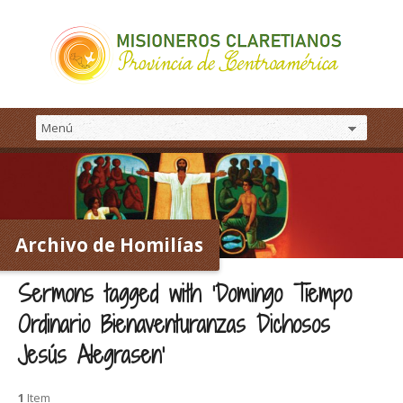
Archivo de Homilías
Sermons tagged with ‘Domingo Tiempo
Ordinario Bienaventuranzas Dichosos
Jesús Alegrasen’
1
Item