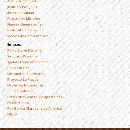
Animación Bíblica
Justicia y Paz (JPIC)
Interculturalidad
Procura de Misiones
Nuevas Generaciones
Pastoral Educativa
Medios de Comunicación
Enlaces
Radio Claret Panamá
Servicios Koinonía
Agenda Latinoamericana
Biblia On Line
Misioneros Claretianos
Proyecto La Fragua
Museo de los mártires
Ciudad redonda
Prefectura General de Apostolado
Diario Bíblico
Red Bíblica Claretiana de América
MICLA