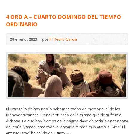
4 ORD A – CUARTO DOMINGO DEL TIEMPO
ORDINARIO
28 enero, 2023
por
P. Pedro García
El Evangelio de hoy nos lo sabemos todos de memoria: el de las
Bienaventuranzas. Bienaventurado es lo mismo que decir feliz o
dichoso. Lo que hoy leemos es la página clave de toda la enseñanza
de Jesús. Vamos, ante todo, a lanzar la mirada muy atrás: al Sinaí. El
antiguo Israel ha salido de Egipto […]