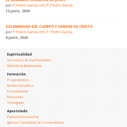
por
P Pedro García cmf
,
P. Pedro García
12 junio, 2026
SOLEMNIDAD DEL CUERPO Y SANGRE DE CRISTO
por
P Pedro García cmf
,
P. Pedro García
6 junio, 2026
Espiritualidad
Secretaría de Espiritualidad
Biblioteca Multimedia
Formación
Propedéutico
Bienio Filosófico
Postulantado
Noviciado
Teologado
Apostolado
Pastoral Vocacional
Iglesia Comunidad de Comunidades