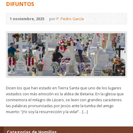
DIFUNTOS
1 noviembre, 2025
por
P. Pedro García
Dicen los que han estado en Tierra Santa que uno de los lugares
visitados con más emoción es la aldea de Betania. En la iglesia que
conmemora el milagro de Lázaro, se leen con grandes caracteres
las palabras pronunciadas por Jesús ante la tumba del amigo
muerto: “¡Yo soy la resurrección y la vida!”. . […]
Categorías de Homilías