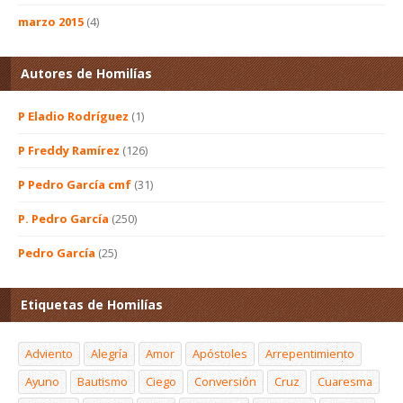
marzo 2015
(4)
Autores de Homilías
P Eladio Rodríguez
(1)
P Freddy Ramírez
(126)
P Pedro García cmf
(31)
P. Pedro García
(250)
Pedro García
(25)
Etiquetas de Homilías
Adviento
Alegría
Amor
Apóstoles
Arrepentimiento
Ayuno
Bautismo
Ciego
Conversión
Cruz
Cuaresma