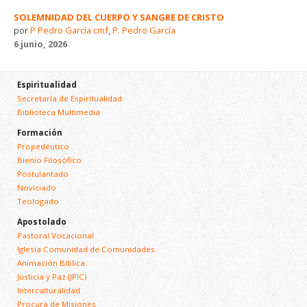
SOLEMNIDAD DEL CUERPO Y SANGRE DE CRISTO
por
P Pedro García cmf
,
P. Pedro García
6 junio, 2026
Espiritualidad
Secretaría de Espiritualidad
Biblioteca Multimedia
Formación
Propedéutico
Bienio Filosófico
Postulantado
Noviciado
Teologado
Apostolado
Pastoral Vocacional
Iglesia Comunidad de Comunidades
Animación Bíblica
Justicia y Paz (JPIC)
Interculturalidad
Procura de Misiones