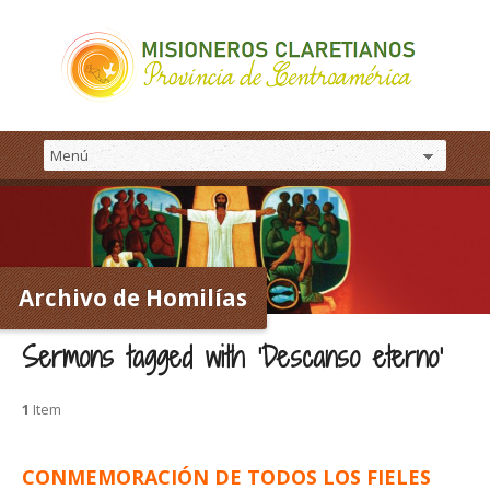
Archivo de Homilías
Sermons tagged with ‘Descanso eterno’
1
Item
CONMEMORACIÓN DE TODOS LOS FIELES