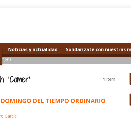
Noticias y actualidad
Solidarízate con nuestras 
ermons
h ‘Comer’
1
Item
MO DOMINGO DEL TIEMPO ORDINARIO
ro García