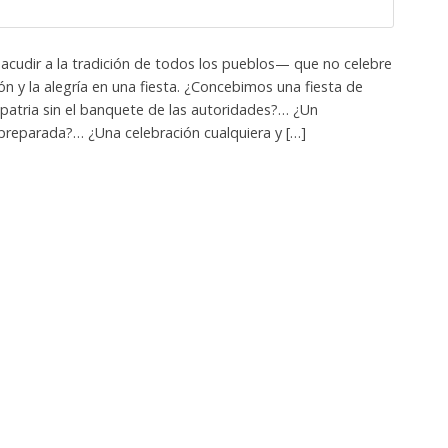
acudir a la tradición de todos los pueblos— que no celebre
ón y la alegría en una fiesta. ¿Concebimos una fiesta de
 patria sin el banquete de las autoridades?… ¿Un
 preparada?… ¿Una celebración cualquiera y […]