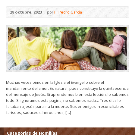
28 octubre, 2023
por
P. Pedro García
Muchas veces oímos en la Iglesia el Evangelio sobre el
mandamiento del amor. Es natural, pues constituye la quintaesencia
del mensaje de Jesús. Si aprendemos bien esta lección, lo sabemos
todo. Si ignoramos esta página, no sabemos nada… Tres días le
faltaban a Jesús para ir a la muerte. Sus enemigos irreconciliables
fariseos, saduceos, herodianos, […]
Categorías de Homilías