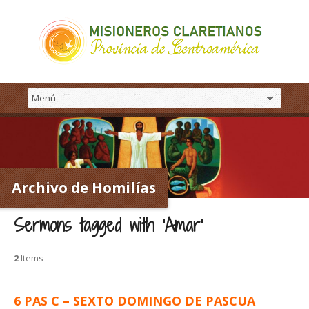
Archivo de Homilías
Sermons tagged with ‘Amar’
2
Items
6 PAS C – SEXTO DOMINGO DE PASCUA