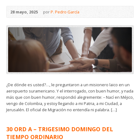
28 mayo, 2025
por
P. Pedro García
¿De dónde es usted?…, le preguntaron a un misionero laico en un
aeropuerto suramericano. Y el interrogado, con buen humor, y nada
más que con buen humor, respondió alegremente: – Nací en Méjico,
vengo de Colombia, y estoy llegando a mi Patria, a mi Ciudad, a
Jerusalén. El oficial de Migración no entendía ni palabra. […]
30 ORD A – TRIGESIMO DOMINGO DEL
TIEMPO ORDINARIO