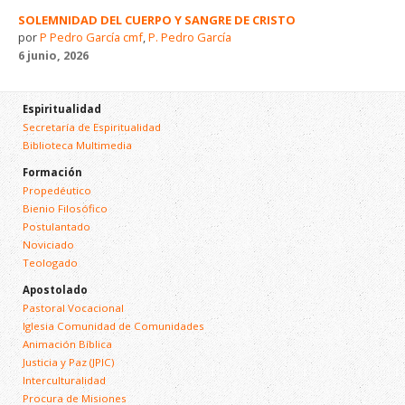
SOLEMNIDAD DEL CUERPO Y SANGRE DE CRISTO
por
P Pedro García cmf
,
P. Pedro García
6 junio, 2026
Espiritualidad
Secretaría de Espiritualidad
Biblioteca Multimedia
Formación
Propedéutico
Bienio Filosófico
Postulantado
Noviciado
Teologado
Apostolado
Pastoral Vocacional
Iglesia Comunidad de Comunidades
Animación Bíblica
Justicia y Paz (JPIC)
Interculturalidad
Procura de Misiones