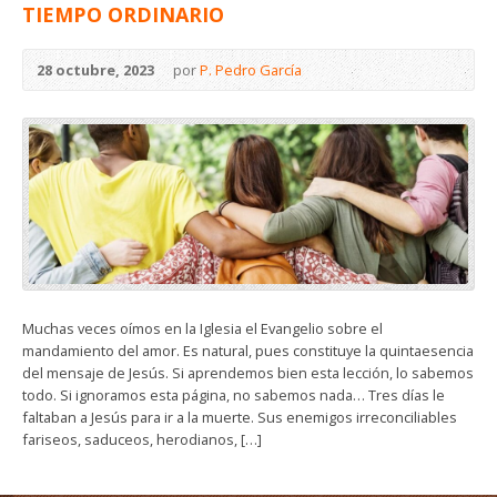
TIEMPO ORDINARIO
28 octubre, 2023
por
P. Pedro García
Muchas veces oímos en la Iglesia el Evangelio sobre el
mandamiento del amor. Es natural, pues constituye la quintaesencia
del mensaje de Jesús. Si aprendemos bien esta lección, lo sabemos
todo. Si ignoramos esta página, no sabemos nada… Tres días le
faltaban a Jesús para ir a la muerte. Sus enemigos irreconciliables
fariseos, saduceos, herodianos, […]