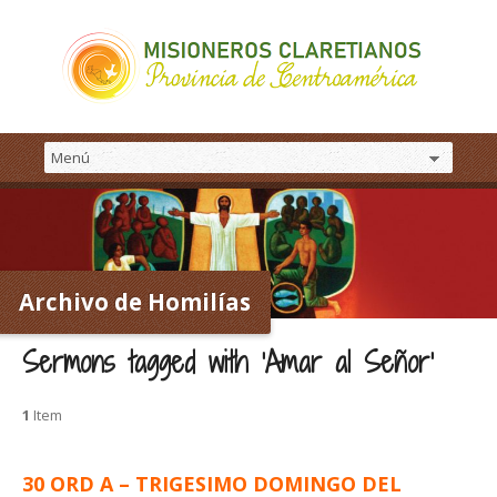
Archivo de Homilías
Sermons tagged with ‘Amar al Señor’
1
Item
30 ORD A – TRIGESIMO DOMINGO DEL