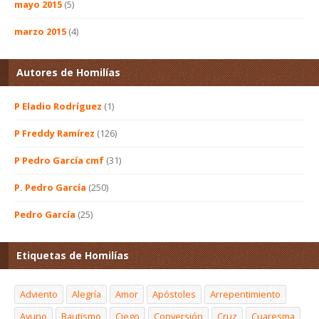
mayo 2015
(5)
marzo 2015
(4)
Autores de Homilías
P Eladio Rodríguez
(1)
P Freddy Ramírez
(126)
P Pedro García cmf
(31)
P. Pedro García
(250)
Pedro García
(25)
Etiquetas de Homilías
Adviento
Alegría
Amor
Apóstoles
Arrepentimiento
Ayuno
Bautismo
Ciego
Conversión
Cruz
Cuaresma