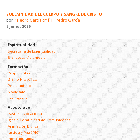
SOLEMNIDAD DEL CUERPO Y SANGRE DE CRISTO
por
P Pedro García cmf
,
P. Pedro García
6 junio, 2026
Espiritualidad
Secretaría de Espiritualidad
Biblioteca Multimedia
Formación
Propedéutico
Bienio Filosófico
Postulantado
Noviciado
Teologado
Apostolado
Pastoral Vocacional
Iglesia Comunidad de Comunidades
Animación Bíblica
Justicia y Paz (JPIC)
Interculturalidad