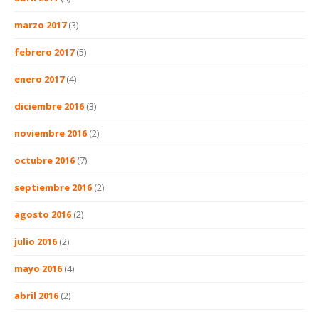
marzo 2017
(3)
febrero 2017
(5)
enero 2017
(4)
diciembre 2016
(3)
noviembre 2016
(2)
octubre 2016
(7)
septiembre 2016
(2)
agosto 2016
(2)
julio 2016
(2)
mayo 2016
(4)
abril 2016
(2)