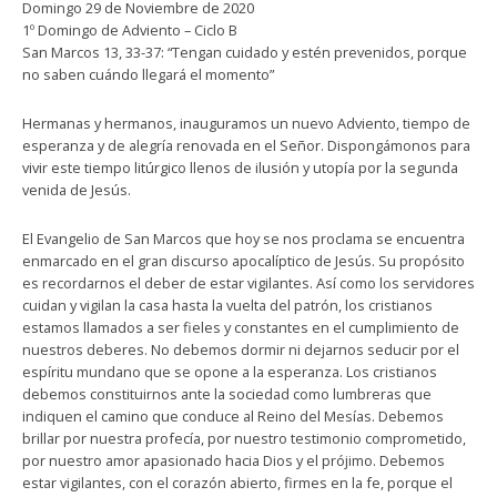
Domingo 29 de Noviembre de 2020
1º Domingo de Adviento – Ciclo B
San Marcos 13, 33-37: “Tengan cuidado y estén prevenidos, porque
no saben cuándo llegará el momento”
Hermanas y hermanos, inauguramos un nuevo Adviento, tiempo de
esperanza y de alegría renovada en el Señor. Dispongámonos para
vivir este tiempo litúrgico llenos de ilusión y utopía por la segunda
venida de Jesús.
El Evangelio de San Marcos que hoy se nos proclama se encuentra
enmarcado en el gran discurso apocalíptico de Jesús. Su propósito
es recordarnos el deber de estar vigilantes. Así como los servidores
cuidan y vigilan la casa hasta la vuelta del patrón, los cristianos
estamos llamados a ser fieles y constantes en el cumplimiento de
nuestros deberes. No debemos dormir ni dejarnos seducir por el
espíritu mundano que se opone a la esperanza. Los cristianos
debemos constituirnos ante la sociedad como lumbreras que
indiquen el camino que conduce al Reino del Mesías. Debemos
brillar por nuestra profecía, por nuestro testimonio comprometido,
por nuestro amor apasionado hacia Dios y el prójimo. Debemos
estar vigilantes, con el corazón abierto, firmes en la fe, porque el