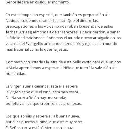
Señor llegará en cualquier momento.
En este tiempo tan especial, que también es preparación a la
Navidad, cuidemos el amor familiar. Que el dinero, las
preocupaciones o los vicios no nos roben lo esencial de estas
fechas. Arriesguémonos a dejar rencores, a pedir perdón, a sanar
la fidelidad traicionada. Soñemos el mundo nuevo arraigado en los
valores del Evangelio: un mundo menos frío y egoísta, un mundo
más fraternal como lo querría Jesús.
Comparto con ustedes la letra de este bello canto para que unidos
a María aprendamos a esperar al Niño que traerá la salvación a la
humanidad.
La Virgen sueña caminos, está a la espera;
la Virgen sabe que el niño, está muy cerca.
De Nazaret a Belén hay una senda;
por ella van los que creen, en las promesas.
Los que soñáis y esperáis, la buena nueva,
abrid las puertas al Niño, que está muy cerca.
El Señor, cerca está; él viene con la paz