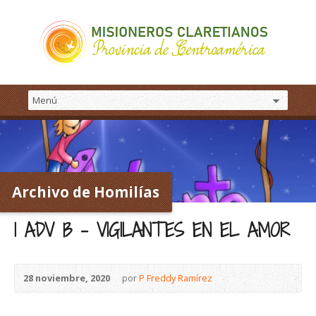
Archivo de Homilías
1 ADV B – VIGILANTES EN EL AMOR
28 noviembre, 2020
por
P Freddy Ramírez