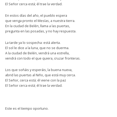
El Señor cerca está; él trae la verdad.
En estos días del año, el pueblo espera
que venga pronto el Mesías, a nuestra tierra.
En la ciudad de Belén, llama a las puertas,
pregunta en las posadas, y no hay respuesta.
La tarde ya lo sospecha: está alerta.
El sol le dice a la luna, que no se duerma.
A la ciudad de Belén, vendrá una estrella,
vendrá con todo el que quiera, cruzar fronteras.
Los que soñáis y esperáis, la buena nueva,
abrid las puertas al Niño, que está muy cerca.
El Señor, cerca está; él viene con la paz
El Señor cerca está; él trae la verdad.
Este es el tiempo oportuno.