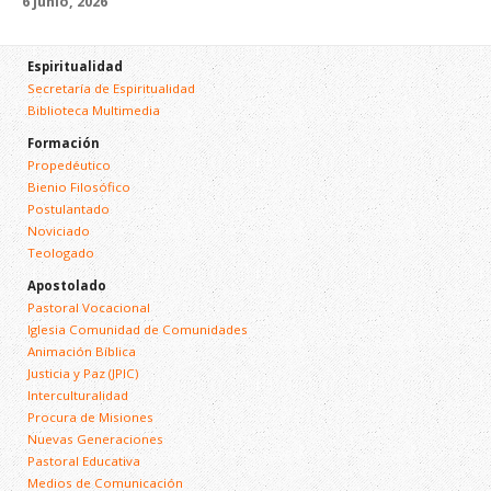
6 junio, 2026
Espiritualidad
Secretaría de Espiritualidad
Biblioteca Multimedia
Formación
Propedéutico
Bienio Filosófico
Postulantado
Noviciado
Teologado
Apostolado
Pastoral Vocacional
Iglesia Comunidad de Comunidades
Animación Bíblica
Justicia y Paz (JPIC)
Interculturalidad
Procura de Misiones
Nuevas Generaciones
Pastoral Educativa
Medios de Comunicación