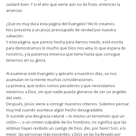
cuidaré bien. Y si el año que viene aún no da fruto, entonces la
arrancas.
¿Que es muy dura esta página del Evangelio? No lo creamos.
Nos presenta a un Jesús preocupado de verdad por nuestra
salvación.
Y esta página, que parece hecha para darnos miedo, está escrita
para demostrarnos lo mucho que Dios nos ama, lo que espera de
nosotros, y la paciencia inmensa que tiene hasta que consigue
tenernos en su gloria.
Al examinar este Evangelio y aplicarlo a nuestros días, se nos
acumulan en la mente muchas consideraciones.
La primera, que todos somos pecadores y que necesitamos
volvernos a Dios, sin que nadie pueda gloriarse de ser un angelito
del cielo…
Después, Jesús viene a corregir nuestros criterios. Solemos pensar
muy mal cuando acontece algún hecho desagradable.
Si sucede una desgracia natural —lo mismo un terremoto que un
ciclón—, o un crimen culpable de los hombres, no significa que las
víctimas hayan recibido un castigo de Dios. ¡No, por favor! Son, a lo
mejor, las personas más inocentes, y Dios se las ha llevado por