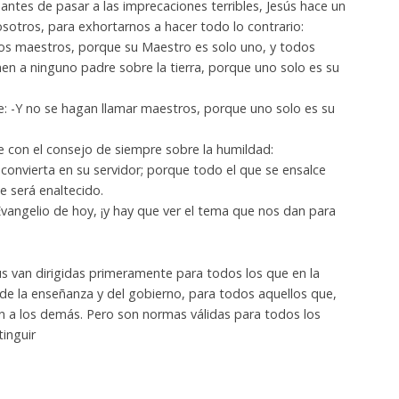
antes de pasar a las imprecaciones terribles, Jesús hace un
nosotros, para exhortarnos a hacer todo lo contrario:
os maestros, porque su Maestro es solo uno, y todos
en a ninguno padre sobre la tierra, porque uno solo es su
e: -Y no se hagan llamar maestros, porque uno solo es su
e con el consejo de siempre sobre la humildad:
convierta en su servidor; porque todo el que se ensalce
le será enaltecido.
Evangelio de hoy, ¡y hay que ver el tema que nos dan para
ús van dirigidas primeramente para todos los que en la
d de la enseñanza y del gobierno, para todos aquellos que,
n a los demás. Pero son normas válidas para todos los
inguir
,