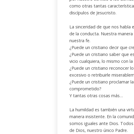
como otras tantas característic
discípulos de Jesucristo.
La sinceridad de que nos habla e
de la conducta. Nuestra manera 
nuestra fe.
¿Puede un cristiano decir que cr
¿Puede un cristiano saber que es
vicio cualquiera, lo mismo con la
¿Puede un cristiano reconocer l
excesivo o retribuirle miserablem
¿Puede un cristiano proclamar la j
comprometido?
Y tantas otras cosas más…
La humildad es también una virt
manera insistente. En la comunid
somos iguales ante Dios. Todos 
de Dios, nuestro único Padre.