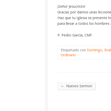
¡Señor Jesucristo!
Gracias por darnos unas leccion
Haz que tu Iglesia se presente 
para llevar a todos los hombres 
P. Pedro García, CMF.
Etiquetado con
Domingo
,
Ena
Ordinario
←
Nuevos Sermon