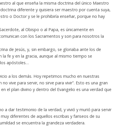
 Maestro al que enseña la misma doctrina del único Maestro
a doctrina diferente y quisiera ser maestro por cuenta suya,
estro o Doctor y se le prohibiría enseñar, porque no hay
l Sacerdote, al Obispo o al Papa, es únicamente en
s comunican con los Sacramentos y son para nosotros la
rina de Jesús, y, sin embargo, se gloriaba ante los de
n la fe y en la gracia, aunque al mismo tiempo se
los apóstoles…
vicio a los demás. Hoy repetimos mucho en nuestras
no vive para servir, no sirve para vivir”. Esto es una gran
 en el plan divino y dentro del Evangelio es una verdad que
o a dar testimonio de la verdad, y vivió y murió para servir
e muy diferentes de aquellos escribas y fariseos de su
 humildad se encuentra la grandeza verdadera.