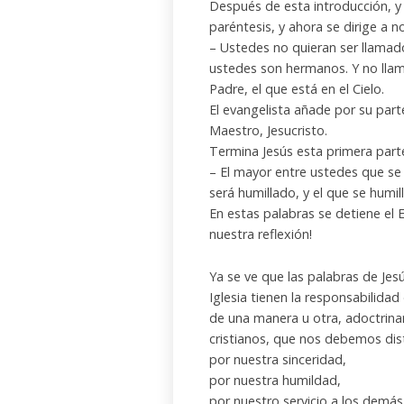
Después de esta introducción, y 
paréntesis, y ahora se dirige a 
– Ustedes no quieran ser llamad
ustedes son hermanos. Y no llam
Padre, el que está en el Cielo.
El evangelista añade por su part
Maestro, Jesucristo.
Termina Jesús esta primera part
– El mayor entre ustedes que se 
será humillado, y el que se humil
En estas palabras se detiene el 
nuestra reflexión!
Ya se ve que las palabras de Jes
Iglesia tienen la responsabilida
de una manera u otra, adoctrina
cristianos, que nos debemos dist
por nuestra sinceridad,
por nuestra humildad,
por nuestro servicio a los demás