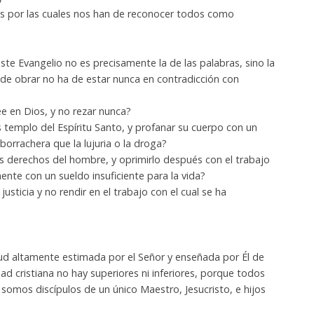
as por las cuales nos han de reconocer todos como
ste Evangelio no es precisamente la de las palabras, sino la
de obrar no ha de estar nunca en contradicción con
ee en Dios, y no rezar nunca?
 templo del Espíritu Santo, y profanar su cuerpo con un
 borrachera que la lujuria o la droga?
os derechos del hombre, y oprimirlo después con el trabajo
ente con un sueldo insuficiente para la vida?
usticia y no rendir en el trabajo con el cual se ha
ud altamente estimada por el Señor y enseñada por Él de
ad cristiana no hay superiores ni inferiores, porque todos
somos discípulos de un único Maestro, Jesucristo, e hijos