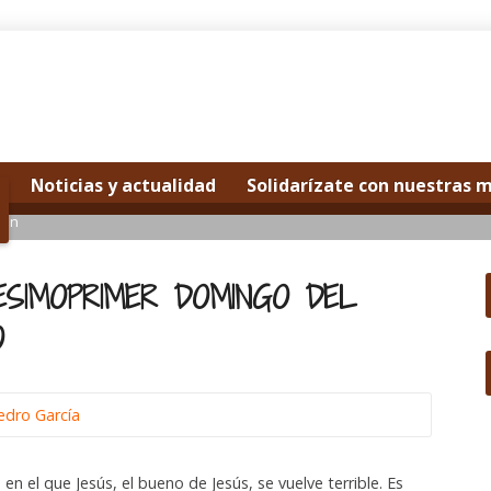
Noticias y actualidad
Solidarízate con nuestras 
mon
ESIMOPRIMER DOMINGO DEL
O
edro García
n el que Jesús, el bueno de Jesús, se vuelve terrible. Es