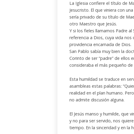
La Iglesia confiere el título de
Jesucristo. El que viniera con un
sería privado de su título de Ma
otro Maestro que Jesús.
Y si los fieles llamamos Padre a
referencia a Dios, cuya vida no
providencia encarnada de Dios.
San Pablo sabía muy bien la doct
Corinto de ser “padre” de ellos e
consideraba el más pequeño de 
Esta humildad se traduce en ser
asambleas estas palabras: “Quien 
realidad en el plan humano. Pero
no admite discusión alguna.
El Jesús manso y humilde, que vin
y no para ser servido, nos quier
tiempo. En la sinceridad y en la