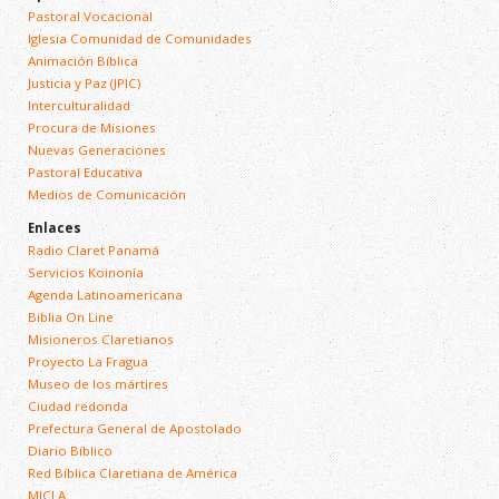
Pastoral Vocacional
Iglesia Comunidad de Comunidades
Animación Bíblica
Justicia y Paz (JPIC)
Interculturalidad
Procura de Misiones
Nuevas Generaciones
Pastoral Educativa
Medios de Comunicación
Enlaces
Radio Claret Panamá
Servicios Koinonía
Agenda Latinoamericana
Biblia On Line
Misioneros Claretianos
Proyecto La Fragua
Museo de los mártires
Ciudad redonda
Prefectura General de Apostolado
Diario Bíblico
Red Bíblica Claretiana de América
MICLA