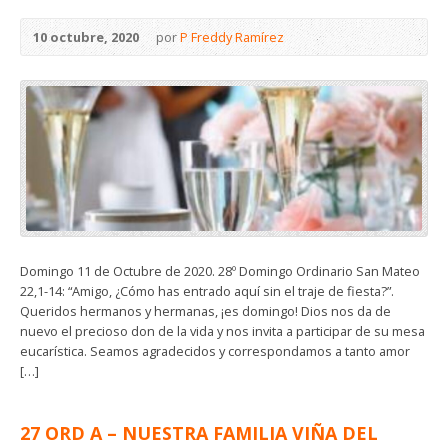
10 octubre, 2020
por
P Freddy Ramírez
Domingo 11 de Octubre de 2020. 28º Domingo Ordinario San Mateo
22,1-14: “Amigo, ¿Cómo has entrado aquí sin el traje de fiesta?”.
Queridos hermanos y hermanas, ¡es domingo! Dios nos da de
nuevo el precioso don de la vida y nos invita a participar de su mesa
eucarística. Seamos agradecidos y correspondamos a tanto amor
[…]
27 ORD A – NUESTRA FAMILIA VIÑA DEL