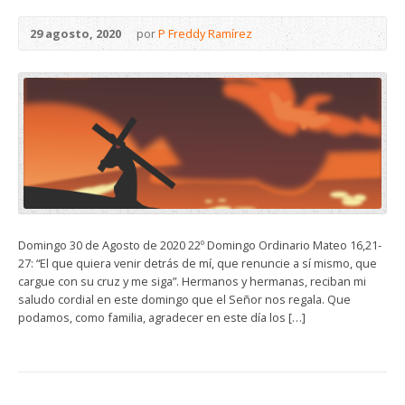
29 agosto, 2020
por
P Freddy Ramírez
Domingo 30 de Agosto de 2020 22º Domingo Ordinario Mateo 16,21-
27: “El que quiera venir detrás de mí, que renuncie a sí mismo, que
cargue con su cruz y me siga”. Hermanos y hermanas, reciban mi
saludo cordial en este domingo que el Señor nos regala. Que
podamos, como familia, agradecer en este día los […]