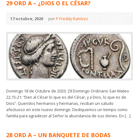
29 ORD A – ¿DIOS O EL CÉSAR?
17 octubre, 2020
por
P Freddy Ramírez
Domingo 18 de Octubre de 2020. 29 Domingo Ordinario San Mateo
22,15-21: “Den al César lo que es del César, y a Dios, lo que es de
Dios”. Queridos hermanos y hermanas, reciban un saludo
afectuoso en este nuevo domingo. Dediquemos un tiempo como
familia para agradecer al Señor la abundancia de sus dones. En […]
28 ORD A – UN BANQUETE DE BODAS