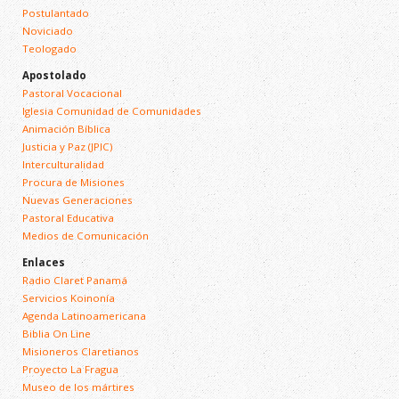
Postulantado
Noviciado
Teologado
Apostolado
Pastoral Vocacional
Iglesia Comunidad de Comunidades
Animación Bíblica
Justicia y Paz (JPIC)
Interculturalidad
Procura de Misiones
Nuevas Generaciones
Pastoral Educativa
Medios de Comunicación
Enlaces
Radio Claret Panamá
Servicios Koinonía
Agenda Latinoamericana
Biblia On Line
Misioneros Claretianos
Proyecto La Fragua
Museo de los mártires