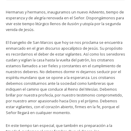
Hermanas y hermanos, inauguramos un nuevo Adviento, tiempo de
esperanza y de alegría renovada en el Señor. Dispongámonos para
vivir este tiempo litúrgico llenos de ilusión y utopía por la segunda
venida de Jesús.
El Evangelio de San Marcos que hoy se nos proclama se encuentra
enmarcado en el gran discurso apocalíptico de Jesús. Su propósito
es recordarnos el deber de estar vigilantes. Así como los servidores
cuidan y vigilan la casa hasta la vuelta del patrón, los cristianos
estamos llamados a ser fieles y constantes en el cumplimiento de
nuestros deberes. No debemos dormir ni dejarnos seducir por el
espíritu mundano que se opone a la esperanza. Los cristianos
debemos constituirnos ante la sociedad como lumbreras que
indiquen el camino que conduce al Reino del Mesías. Debemos
brillar por nuestra profecía, por nuestro testimonio comprometido,
por nuestro amor apasionado hacia Dios y el prójimo. Debemos
estar vigilantes, con el corazón abierto, firmes en la fe, porque el
Señor llegará en cualquier momento.
En este tiempo tan especial, que también es preparación a la