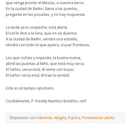
que venga pronto el Mesías, a nuestra tierra.
En la ciudad de Belén, llama a las puertas,
pregunta en las posadas, y no hay respuesta.
La tarde ya lo sospecha: está alerta.
El sol le dice a la luna, que no se duerma.
A la ciudad de Belén, vendrá una estrella,
vendrá con todo el que quiera, cruzar fronteras.
Los que soñáis y esperáis, la buena nueva,
abrid las puertas al Niño, que está muy cerca.
El Señor, cerca está; él viene con la paz
El Señor cerca está; él trae la verdad.
Este es el tiempo oportuno.
Cordialmente, P. Freddy Ramírez Bolaños, cmf.
Etiquetado con
Adviento
,
Alegría
,
Espera
,
Permanecer alerta