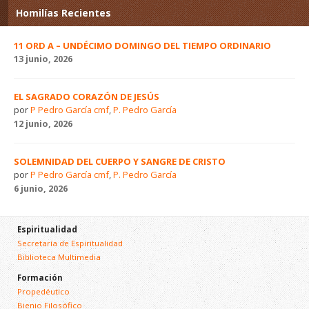
Homilías Recientes
11 ORD A – UNDÉCIMO DOMINGO DEL TIEMPO ORDINARIO
13 junio, 2026
EL SAGRADO CORAZÓN DE JESÚS
por
P Pedro García cmf
,
P. Pedro García
12 junio, 2026
SOLEMNIDAD DEL CUERPO Y SANGRE DE CRISTO
por
P Pedro García cmf
,
P. Pedro García
6 junio, 2026
Espiritualidad
Secretaría de Espiritualidad
Biblioteca Multimedia
Formación
Propedéutico
Bienio Filosófico