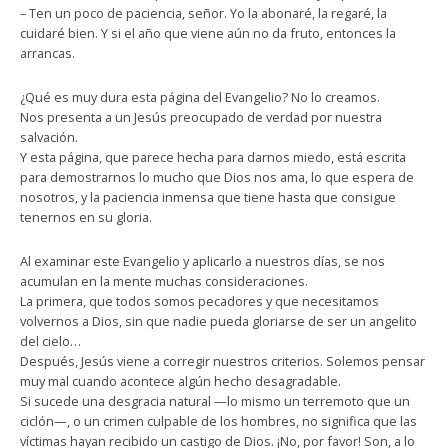
– Ten un poco de paciencia, señor. Yo la abonaré, la regaré, la
cuidaré bien. Y si el año que viene aún no da fruto, entonces la
arrancas.
¿Qué es muy dura esta página del Evangelio? No lo creamos.
Nos presenta a un Jesús preocupado de verdad por nuestra
salvación.
Y esta página, que parece hecha para darnos miedo, está escrita
para demostrarnos lo mucho que Dios nos ama, lo que espera de
nosotros, y la paciencia inmensa que tiene hasta que consigue
tenernos en su gloria.
Al examinar este Evangelio y aplicarlo a nuestros días, se nos
acumulan en la mente muchas consideraciones.
La primera, que todos somos pecadores y que necesitamos
volvernos a Dios, sin que nadie pueda gloriarse de ser un angelito
del cielo…
Después, Jesús viene a corregir nuestros criterios. Solemos pensar
muy mal cuando acontece algún hecho desagradable.
Si sucede una desgracia natural —lo mismo un terremoto que un
ciclón—, o un crimen culpable de los hombres, no significa que las
víctimas hayan recibido un castigo de Dios. ¡No, por favor! Son, a lo