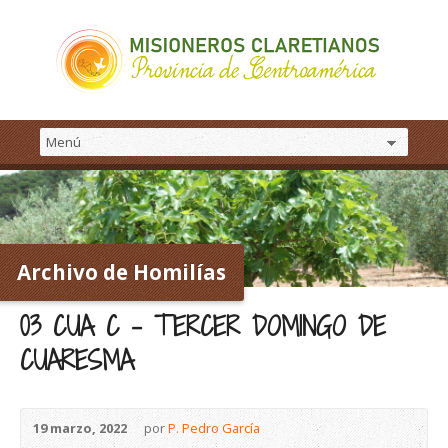
Archivo de Homilías
03 CUA C – TERCER DOMINGO DE
CUARESMA
19 marzo, 2022
por
P. Pedro García