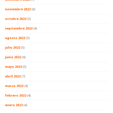
noviembre 2022
(6)
octubre 2022
(5)
septiembre 2022
(4)
agosto 2022
(5)
julio 2022
(5)
junio 2022
(6)
mayo 2022
(5)
abril 2022
(7)
marzo 2022
(4)
febrero 2022
(4)
enero 2022
(4)