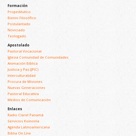
Formación
Propedéutico
Bienio Filosófico
Postulantado
Noviciado
Teologado
Apostolado
Pastoral Vocacional
Iglesia Comunidad de Comunidades
Animación Bíblica
Justicia y Paz (JPIC)
Interculturalidad
Procura de Misiones
Nuevas Generaciones
Pastoral Educativa
Medios de Comunicación
Enlaces
Radio Claret Panamá
Servicios Koinonía
Agenda Latinoamericana
Biblia On Line