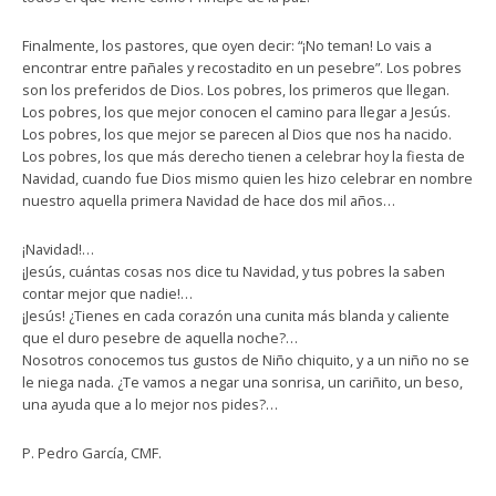
Finalmente, los pastores, que oyen decir: “¡No teman! Lo vais a
encontrar entre pañales y recostadito en un pesebre”. Los pobres
son los preferidos de Dios. Los pobres, los primeros que llegan.
Los pobres, los que mejor conocen el camino para llegar a Jesús.
Los pobres, los que mejor se parecen al Dios que nos ha nacido.
Los pobres, los que más derecho tienen a celebrar hoy la fiesta de
Navidad, cuando fue Dios mismo quien les hizo celebrar en nombre
nuestro aquella primera Navidad de hace dos mil años…
¡Navidad!…
¡Jesús, cuántas cosas nos dice tu Navidad, y tus pobres la saben
contar mejor que nadie!…
¡Jesús! ¿Tienes en cada corazón una cunita más blanda y caliente
que el duro pesebre de aquella noche?…
Nosotros conocemos tus gustos de Niño chiquito, y a un niño no se
le niega nada. ¿Te vamos a negar una sonrisa, un cariñito, un beso,
una ayuda que a lo mejor nos pides?…
P. Pedro García, CMF.