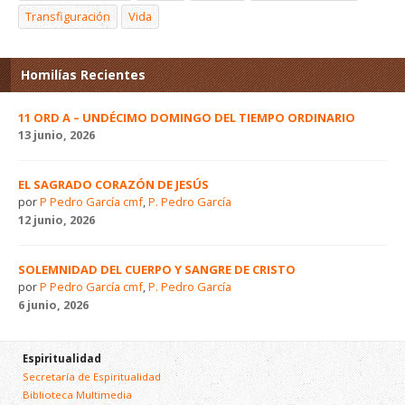
Transfiguración
Vida
Homilías Recientes
11 ORD A – UNDÉCIMO DOMINGO DEL TIEMPO ORDINARIO
13 junio, 2026
EL SAGRADO CORAZÓN DE JESÚS
por
P Pedro García cmf
,
P. Pedro García
12 junio, 2026
SOLEMNIDAD DEL CUERPO Y SANGRE DE CRISTO
por
P Pedro García cmf
,
P. Pedro García
6 junio, 2026
Espiritualidad
Secretaría de Espiritualidad
Biblioteca Multimedia