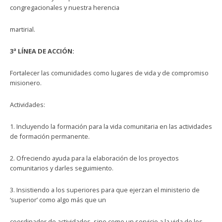
congregacionales y nuestra herencia
martirial.
3ª LÍNEA DE ACCIÓN:
Fortalecer las comunidades como lugares de vida y de compromiso
misionero.
Actividades:
1. Incluyendo la formación para la vida comunitaria en las actividades
de formación permanente.
2. Ofreciendo ayuda para la elaboración de los proyectos
comunitarios y darles seguimiento.
3. Insistiendo a los superiores para que ejerzan el ministerio de
‘superior’ como algo más que un
coordinador de actividades, sino como un servicio a la vida de los