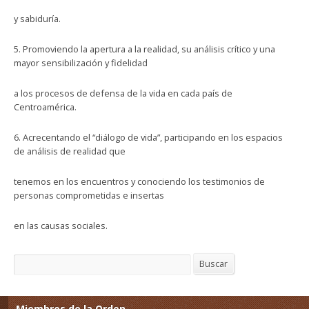
y sabiduría.
5. Promoviendo la apertura a la realidad, su análisis crítico y una
mayor sensibilización y fidelidad
a los procesos de defensa de la vida en cada país de
Centroamérica.
6. Acrecentando el “diálogo de vida”, participando en los espacios
de análisis de realidad que
tenemos en los encuentros y conociendo los testimonios de
personas comprometidas e insertas
en las causas sociales.
Buscar
Buscar
Miembros de la Orden