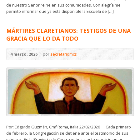
de nuestro Señor reine en sus comunidades. Con alegría me
permito informar que ya está disponible la Escuela de […]
MÁRTIRES CLARETIANOS: TESTIGOS DE UNA
GRACIA QUE LO DA TODO
4 marzo, 2026
por
secretariomcs
Por: Edgardo Guzmán, Cmf Roma, Italia 22/02/2026 Cada primero
de febrero, la Congregación se detiene ante el testimonio de sus
mártires. En la Provincia de Centroamérica, este ejercicio no es