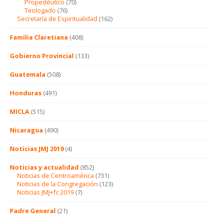
Propedéutico
(70)
Teologado
(76)
Secretaría de Espiritualidad
(162)
Familia Claretiana
(408)
Gobierno Provincial
(133)
Guatemala
(508)
Honduras
(491)
MICLA
(515)
Nicaragua
(490)
Noticias JMJ 2019
(4)
Noticias y actualidad
(852)
Noticias de Centroamérica
(731)
Noticias de la Congregación
(123)
Noticias JMJ+fc 2019
(7)
Padre General
(21)