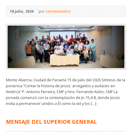
18 julio, 2026
por
secretariomcs
Monte Alverna, Ciudad de Panamá 15 de julio del 2026 Síntesis de la
ponencia “Contar la historia de Jesús: arraigados y audaces en
América” P. Antonio Ferreira, CMF y Hno. Fernando Kuhn, CMF La
jornada comenzó con la contemplación de Jn 15,4-8, donde Jesús
invita a permanecer unidos a Él como la vid y los […]
MENSAJE DEL SUPERIOR GENERAL