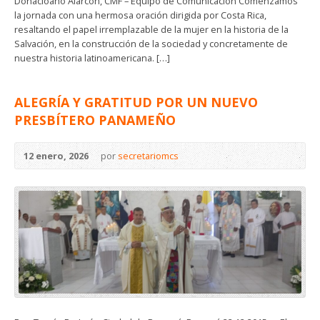
Donacioano Alarcón, CMF – Equipo de Comunicación Comenzamos
la jornada con una hermosa oración dirigida por Costa Rica,
resaltando el papel irremplazable de la mujer en la historia de la
Salvación, en la construcción de la sociedad y concretamente de
nuestra historia latinoamericana. […]
ALEGRÍA Y GRATITUD POR UN NUEVO
PRESBÍTERO PANAMEÑO
12 enero, 2026
por
secretariomcs