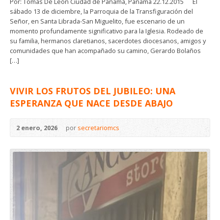
Por: Tomás De León Ciudad de Panamá, Panamá 22.12.2015 El
sábado 13 de diciembre, la Parroquia de la Transfiguración del
Señor, en Santa Librada-San Miguelito, fue escenario de un
momento profundamente significativo para la Iglesia. Rodeado de
su familia, hermanos claretianos, sacerdotes diocesanos, amigos y
comunidades que han acompañado su camino, Gerardo Bolaños
[…]
VIVIR LOS FRUTOS DEL JUBILEO: UNA
ESPERANZA QUE NACE DESDE ABAJO
2 enero, 2026
por
secretariomcs