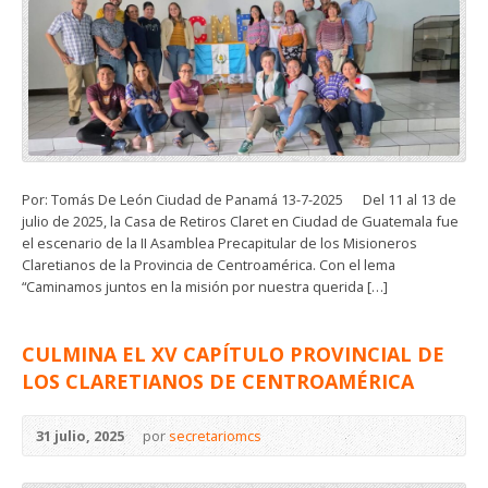
Por: Tomás De León Ciudad de Panamá 13-7-2025 Del 11 al 13 de
julio de 2025, la Casa de Retiros Claret en Ciudad de Guatemala fue
el escenario de la II Asamblea Precapitular de los Misioneros
Claretianos de la Provincia de Centroamérica. Con el lema
“Caminamos juntos en la misión por nuestra querida […]
CULMINA EL XV CAPÍTULO PROVINCIAL DE
LOS CLARETIANOS DE CENTROAMÉRICA
31 julio, 2025
por
secretariomcs