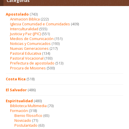
Categorías
Apostolado
(743)
Animacion Biblica
(222)
Iglesia Comunidad e Comunidades
(409)
Interculturalidad
(555)
Justicia y Paz (JPIC)
(551)
Medios de Comunicación
(151)
Noticias y Comunicados
(193)
Nuevas Generaciones
(217)
Pastoral Educativa
(134)
Pastoral Vocacional
(193)
Prefectura de apostolado
(513)
Procura de Misiones
(500)
Costa Rica
(518)
El Salvador
(486)
Espiritualidad
(480)
Biblioteca Multimedia
(70)
Formación
(318)
Bienio filosofico
(65)
Noviciado
(71)
Postulantado
(63)