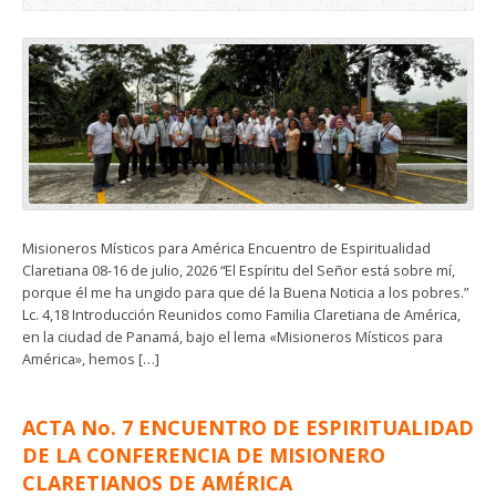
Misioneros Místicos para América Encuentro de Espiritualidad
Claretiana 08-16 de julio, 2026 “El Espíritu del Señor está sobre mí,
porque él me ha ungido para que dé la Buena Noticia a los pobres.”
Lc. 4,18 Introducción Reunidos como Familia Claretiana de América,
en la ciudad de Panamá, bajo el lema «Misioneros Místicos para
América», hemos […]
ACTA No. 7 ENCUENTRO DE ESPIRITUALIDAD
DE LA CONFERENCIA DE MISIONERO
CLARETIANOS DE AMÉRICA