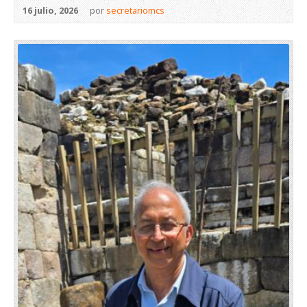
16 julio, 2026
por
secretariomcs