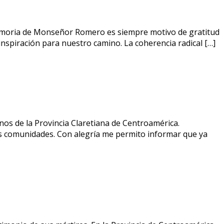
moria de Monseñor Romero es siempre motivo de gratitud
 inspiración para nuestro camino. La coherencia radical […]
s de la Provincia Claretiana de Centroamérica.
s comunidades. Con alegría me permito informar que ya