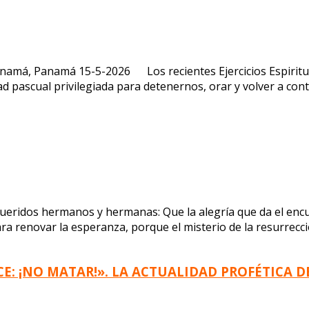
namá, Panamá 15-5-2026 Los recientes Ejercicios Espiritual
d pascual privilegiada para detenernos, orar y volver a con
Queridos hermanos y hermanas: Que la alegría que da el enc
ara renovar la esperanza, porque el misterio de la resurrecc
ICE: ¡NO MATAR!». LA ACTUALIDAD PROFÉTIC