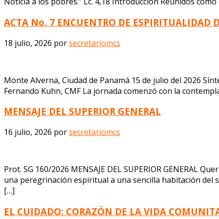
Noticia a los pobres.” Lc. 4,18 Introducción Reunidos como
ACTA No. 7 ENCUENTRO DE ESPIRITUALIDAD 
18 julio, 2026
por
secretariomcs
Monte Alverna, Ciudad de Panamá 15 de julio del 2026 Sínte
Fernando Kuhn, CMF La jornada comenzó con la contemplació
MENSAJE DEL SUPERIOR GENERAL
16 julio, 2026
por
secretariomcs
Prot. SG 160/2026 MENSAJE DEL SUPERIOR GENERAL Queridos 
una peregrinación espiritual a una sencilla habitación del s
[…]
EL CUIDADO: CORAZÓN DE LA VIDA COMUNIT