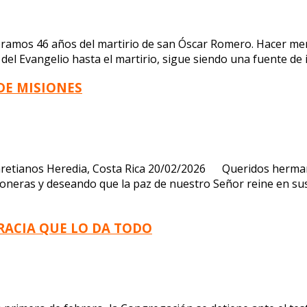
amos 46 años del martirio de san Óscar Romero. Hacer me
o del Evangelio hasta el martirio, sigue siendo una fuente de
DE MISIONES
aretianos Heredia, Costa Rica 20/02/2026 Queridos hermano
oneras y deseando que la paz de nuestro Señor reine en su
RACIA QUE LO DA TODO