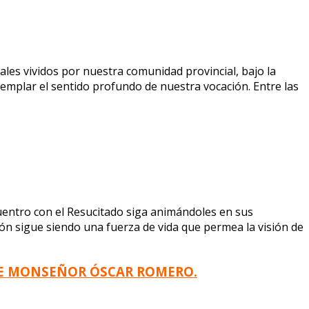
es vividos por nuestra comunidad provincial, bajo la
templar el sentido profundo de nuestra vocación. Entre las
uentro con el Resucitado siga animándoles en sus
ión sigue siendo una fuerza de vida que permea la visión de
A DE MONSEÑOR ÓSCAR ROMERO.