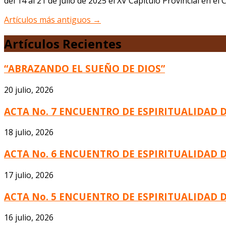
del 14 al 21 de julio de 2025 el XV Capítulo Provincial en 
Artículos más antiguos
→
Artículos Recientes
“ABRAZANDO EL SUEÑO DE DIOS”
20 julio, 2026
ACTA No. 7 ENCUENTRO DE ESPIRITUALIDAD 
18 julio, 2026
ACTA No. 6 ENCUENTRO DE ESPIRITUALIDAD 
17 julio, 2026
ACTA No. 5 ENCUENTRO DE ESPIRITUALIDAD 
16 julio, 2026