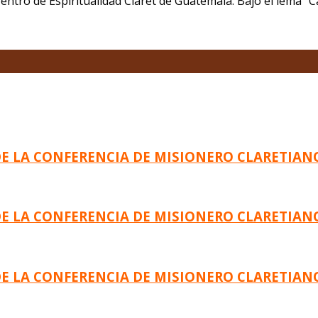
el Centro de Espiritualidad Claret de Guatemala. Bajo el lema
DE LA CONFERENCIA DE MISIONERO CLARETIAN
DE LA CONFERENCIA DE MISIONERO CLARETIAN
DE LA CONFERENCIA DE MISIONERO CLARETIAN