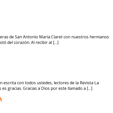
neras de San Antonio María Claret con nuestros hermanos
ó del corazón. Al recibir al […]
scrita con todos ustedes, lectores de la Revista La
es gracias. Gracias a Dios por este llamado a […]
A