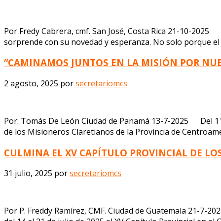
Por Fredy Cabrera, cmf. San José, Costa Rica 21-10-2025 
sorprende con su novedad y esperanza. No solo porque el E
“CAMINAMOS JUNTOS EN LA MISIÓN POR NU
2 agosto, 2025
por
secretariomcs
Por: Tomás De León Ciudad de Panamá 13-7-2025 Del 11 al 1
de los Misioneros Claretianos de la Provincia de Centroam
CULMINA EL XV CAPÍTULO PROVINCIAL DE L
31 julio, 2025
por
secretariomcs
Por P. Freddy Ramírez, CMF. Ciudad de Guatemala 21-7-202