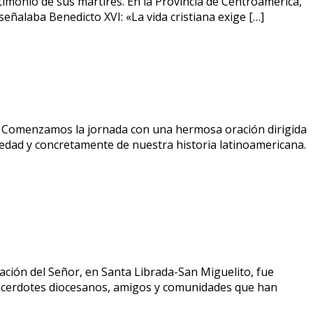
monio de sus mártires. En la Provincia de Centroamérica,
señalaba Benedicto XVI: «La vida cristiana exige […]
ón Comenzamos la jornada con una hermosa oración dirigida
ociedad y concretamente de nuestra historia latinoamericana.
ión del Señor, en Santa Librada-San Miguelito, fue
sacerdotes diocesanos, amigos y comunidades que han