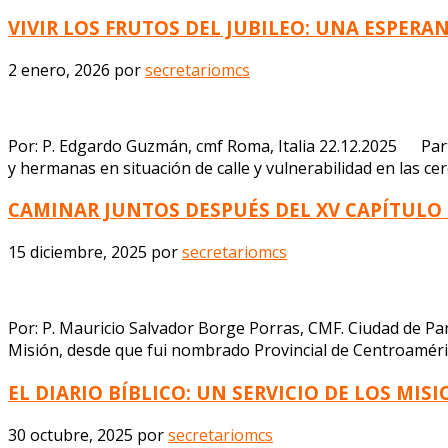
VIVIR LOS FRUTOS DEL JUBILEO: UNA ESPERA
2 enero, 2026
por
secretariomcs
Por: P. Edgardo Guzmán, cmf Roma, Italia 22.12.2025 Par
y hermanas en situación de calle y vulnerabilidad en las cer
CAMINAR JUNTOS DESPUÉS DEL XV CAPÍTULO
15 diciembre, 2025
por
secretariomcs
Por: P. Mauricio Salvador Borge Porras, CMF. Ciudad de P
Misión, desde que fui nombrado Provincial de Centroamérica
EL DIARIO BÍBLICO: UN SERVICIO DE LOS MIS
30 octubre, 2025
por
secretariomcs