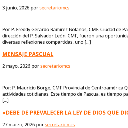
3 junio, 2026
por
secretariomcs
Por P. Freddy Gerardo Ramírez Bolaños, CMF. Ciudad de Pa
dirección del P. Salvador León, CMF, fueron una oportunida
diversas reflexiones compartidas, uno […]
MENSAJE PASCUAL
2 mayo, 2026
por
secretariomcs
Por: P. Mauricio Borge, CMF Provincial de Centroamérica 
actividades cotidianas. Este tiempo de Pascua, es tiempo p
[…]
«DEBE DE PREVALECER LA LEY DE DIOS QUE D
27 marzo, 2026
por
secretariomcs