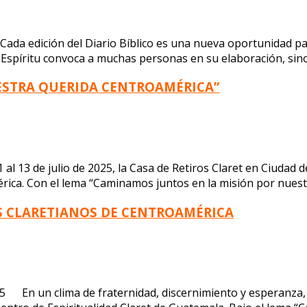
Cada edición del Diario Bíblico es una nueva oportunidad p
spíritu convoca a muchas personas en su elaboración, sino 
ESTRA QUERIDA CENTROAMÉRICA”
3 de julio de 2025, la Casa de Retiros Claret en Ciudad de
érica. Con el lema “Caminamos juntos en la misión por nuest
OS CLARETIANOS DE CENTROAMÉRICA
5 En un clima de fraternidad, discernimiento y esperanza,