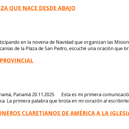
NZA QUE NACE DESDE ABAJO
ticipando en la novena de Navidad que organizan las Misio
canías de la Plaza de San Pedro, escuché una oración que brot
 PROVINCIAL
anamá, Panamá 20.11.2025 Esta es mi primera comunicación e
. La primera palabra que brota en mi corazón al escribirles 
IONEROS CLARETIANOS DE AMÉRICA A LA IGLESI