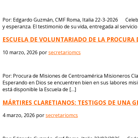
Por: Edgardo Guzmán, CMF Roma, Italia 22-3-2026 Celebr
y esperanza. El testimonio de su vida, entregada al servici
ESCUELA DE VOLUNTARIADO DE LA PROCURA 
10 marzo, 2026
por
secretariomcs
Por: Procura de Misiones de Centroamérica Misioneros Cl
Esperando en Dios se encuentren bien en sus labores misi
está disponible la Escuela de […]
MÁRTIRES CLARETIANOS: TESTIGOS DE UNA G
4 marzo, 2026
por
secretariomcs