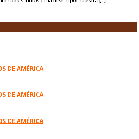
 “Caminamos juntos en la misión por nuestra […]
OS DE AMÉRICA
OS DE AMÉRICA
OS DE AMÉRICA