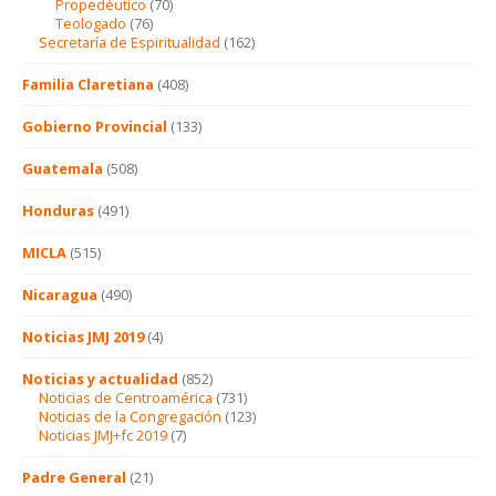
Propedéutico
(70)
Teologado
(76)
Secretaría de Espiritualidad
(162)
Familia Claretiana
(408)
Gobierno Provincial
(133)
Guatemala
(508)
Honduras
(491)
MICLA
(515)
Nicaragua
(490)
Noticias JMJ 2019
(4)
Noticias y actualidad
(852)
Noticias de Centroamérica
(731)
Noticias de la Congregación
(123)
Noticias JMJ+fc 2019
(7)
Padre General
(21)