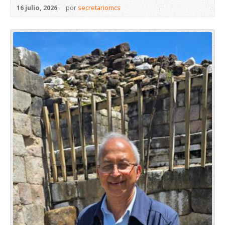
16 julio, 2026
por
secretariomcs