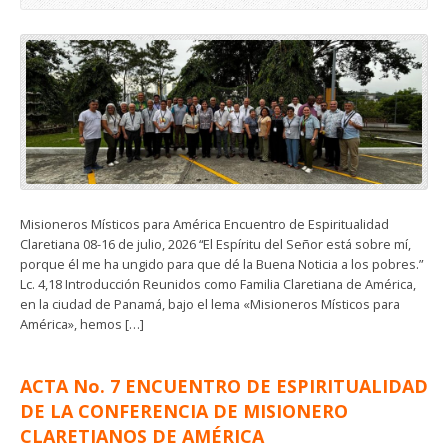
Misioneros Místicos para América Encuentro de Espiritualidad
Claretiana 08-16 de julio, 2026 “El Espíritu del Señor está sobre mí,
porque él me ha ungido para que dé la Buena Noticia a los pobres.”
Lc. 4,18 Introducción Reunidos como Familia Claretiana de América,
en la ciudad de Panamá, bajo el lema «Misioneros Místicos para
América», hemos […]
ACTA No. 7 ENCUENTRO DE ESPIRITUALIDAD
DE LA CONFERENCIA DE MISIONERO
CLARETIANOS DE AMÉRICA