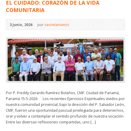
EL CUIDADO: CORAZÓN DE LA VIDA
COMUNITARIA
3 junio, 2026
por
secretariomcs
Por P. Freddy Gerardo Ramírez Bolaños, CMF. Ciudad de Panamá,
Panamá 15-5-2026 Los recientes Ejercicios Espirituales vividos por
nuestra comunidad provincial, bajo la dirección del P. Salvador León,
CMF, fueron una oportunidad pascual privilegiada para detenernos,
orar y volver a contemplar el sentido profundo de nuestra vocación.
Entre las diversas reflexiones compartidas, uno […]