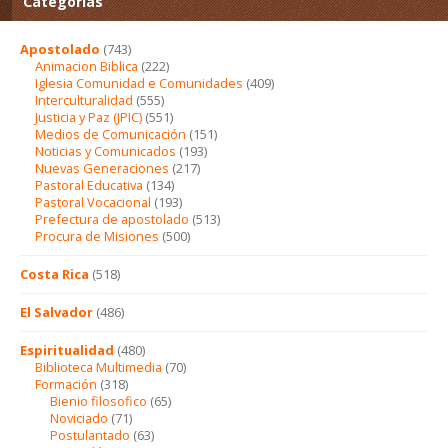
Categorías
Apostolado
(743)
Animacion Biblica
(222)
Iglesia Comunidad e Comunidades
(409)
Interculturalidad
(555)
Justicia y Paz (JPIC)
(551)
Medios de Comunicación
(151)
Noticias y Comunicados
(193)
Nuevas Generaciones
(217)
Pastoral Educativa
(134)
Pastoral Vocacional
(193)
Prefectura de apostolado
(513)
Procura de Misiones
(500)
Costa Rica
(518)
El Salvador
(486)
Espiritualidad
(480)
Biblioteca Multimedia
(70)
Formación
(318)
Bienio filosofico
(65)
Noviciado
(71)
Postulantado
(63)