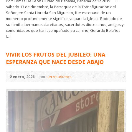
Por: Tomás De León Ciudad de Panamá, Panamá 22.12.2015 El
sábado 13 de diciembre, la Parroquia de la Transfiguración del
Señor, en Santa Librada-San Miguelito, fue escenario de un
momento profundamente significativo para la Iglesia. Rodeado de
su familia, hermanos claretianos, sacerdotes diocesanos, amigos y
comunidades que han acompañado su camino, Gerardo Bolaños
[…]
VIVIR LOS FRUTOS DEL JUBILEO: UNA
ESPERANZA QUE NACE DESDE ABAJO
2 enero, 2026
por
secretariomcs