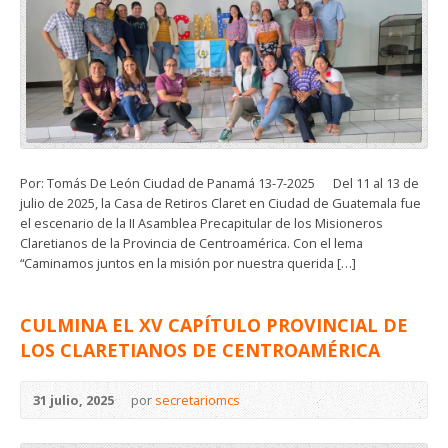
Por: Tomás De León Ciudad de Panamá 13-7-2025 Del 11 al 13 de
julio de 2025, la Casa de Retiros Claret en Ciudad de Guatemala fue
el escenario de la II Asamblea Precapitular de los Misioneros
Claretianos de la Provincia de Centroamérica. Con el lema
“Caminamos juntos en la misión por nuestra querida […]
CULMINA EL XV CAPÍTULO PROVINCIAL DE
LOS CLARETIANOS DE CENTROAMÉRICA
31 julio, 2025
por
secretariomcs