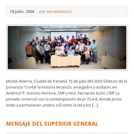
18 julio, 2026
por
secretariomcs
Monte Alverna, Ciudad de Panamá 15 de julio del 2026 Síntesis de la
ponencia “Contar la historia de Jesús: arraigados y audaces en
América” P. Antonio Ferreira, CMF y Hno. Fernando Kuhn, CMF La
jornada comenzó con la contemplación de Jn 15,4-8, donde Jesús
invita a permanecer unidos a Él como la vid y los […]
MENSAJE DEL SUPERIOR GENERAL