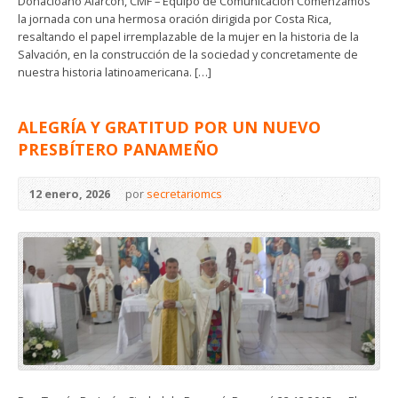
Donacioano Alarcón, CMF – Equipo de Comunicación Comenzamos
la jornada con una hermosa oración dirigida por Costa Rica,
resaltando el papel irremplazable de la mujer en la historia de la
Salvación, en la construcción de la sociedad y concretamente de
nuestra historia latinoamericana. […]
ALEGRÍA Y GRATITUD POR UN NUEVO
PRESBÍTERO PANAMEÑO
12 enero, 2026
por
secretariomcs