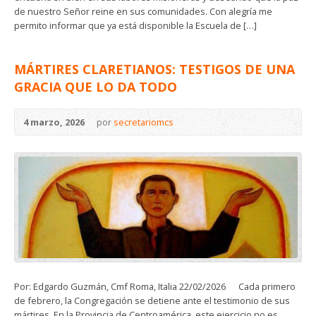
de nuestro Señor reine en sus comunidades. Con alegría me
permito informar que ya está disponible la Escuela de […]
MÁRTIRES CLARETIANOS: TESTIGOS DE UNA
GRACIA QUE LO DA TODO
4 marzo, 2026
por
secretariomcs
Por: Edgardo Guzmán, Cmf Roma, Italia 22/02/2026 Cada primero
de febrero, la Congregación se detiene ante el testimonio de sus
mártires. En la Provincia de Centroamérica, este ejercicio no es