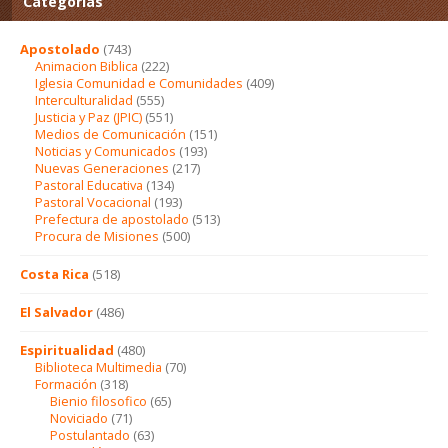
Categorías
Apostolado
(743)
Animacion Biblica
(222)
Iglesia Comunidad e Comunidades
(409)
Interculturalidad
(555)
Justicia y Paz (JPIC)
(551)
Medios de Comunicación
(151)
Noticias y Comunicados
(193)
Nuevas Generaciones
(217)
Pastoral Educativa
(134)
Pastoral Vocacional
(193)
Prefectura de apostolado
(513)
Procura de Misiones
(500)
Costa Rica
(518)
El Salvador
(486)
Espiritualidad
(480)
Biblioteca Multimedia
(70)
Formación
(318)
Bienio filosofico
(65)
Noviciado
(71)
Postulantado
(63)