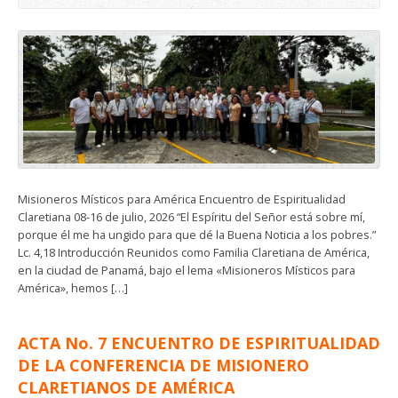
Misioneros Místicos para América Encuentro de Espiritualidad
Claretiana 08-16 de julio, 2026 “El Espíritu del Señor está sobre mí,
porque él me ha ungido para que dé la Buena Noticia a los pobres.”
Lc. 4,18 Introducción Reunidos como Familia Claretiana de América,
en la ciudad de Panamá, bajo el lema «Misioneros Místicos para
América», hemos […]
ACTA No. 7 ENCUENTRO DE ESPIRITUALIDAD
DE LA CONFERENCIA DE MISIONERO
CLARETIANOS DE AMÉRICA