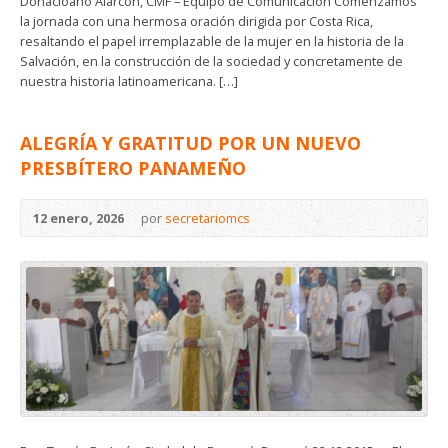
Donacioano Alarcón, CMF – Equipo de Comunicación Comenzamos
la jornada con una hermosa oración dirigida por Costa Rica,
resaltando el papel irremplazable de la mujer en la historia de la
Salvación, en la construcción de la sociedad y concretamente de
nuestra historia latinoamericana. […]
ALEGRÍA Y GRATITUD POR UN NUEVO
PRESBÍTERO PANAMEÑO
12 enero, 2026
por
secretariomcs