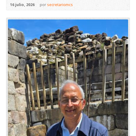
16 julio, 2026
por
secretariomcs