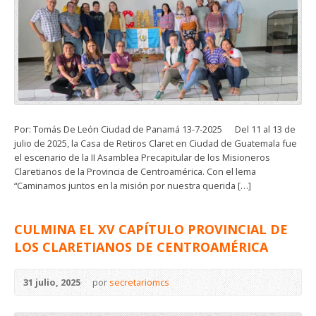
Por: Tomás De León Ciudad de Panamá 13-7-2025 Del 11 al 13 de
julio de 2025, la Casa de Retiros Claret en Ciudad de Guatemala fue
el escenario de la II Asamblea Precapitular de los Misioneros
Claretianos de la Provincia de Centroamérica. Con el lema
“Caminamos juntos en la misión por nuestra querida […]
CULMINA EL XV CAPÍTULO PROVINCIAL DE
LOS CLARETIANOS DE CENTROAMÉRICA
31 julio, 2025
por
secretariomcs