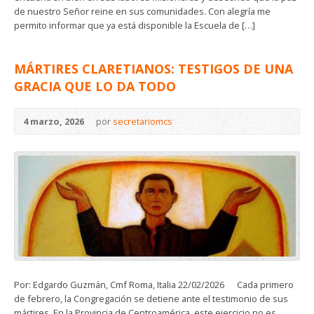
de nuestro Señor reine en sus comunidades. Con alegría me
permito informar que ya está disponible la Escuela de […]
MÁRTIRES CLARETIANOS: TESTIGOS DE UNA
GRACIA QUE LO DA TODO
4 marzo, 2026
por
secretariomcs
Por: Edgardo Guzmán, Cmf Roma, Italia 22/02/2026 Cada primero
de febrero, la Congregación se detiene ante el testimonio de sus
mártires. En la Provincia de Centroamérica, este ejercicio no es