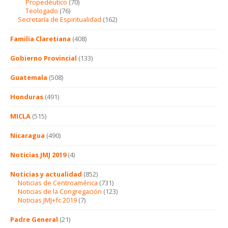
Propedéutico
(70)
Teologado
(76)
Secretaría de Espiritualidad
(162)
Familia Claretiana
(408)
Gobierno Provincial
(133)
Guatemala
(508)
Honduras
(491)
MICLA
(515)
Nicaragua
(490)
Noticias JMJ 2019
(4)
Noticias y actualidad
(852)
Noticias de Centroamérica
(731)
Noticias de la Congregación
(123)
Noticias JMJ+fc 2019
(7)
Padre General
(21)