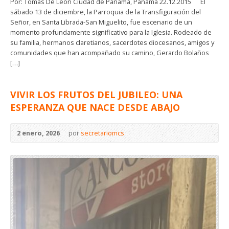
Por: Tomás De León Ciudad de Panamá, Panamá 22.12.2015 El
sábado 13 de diciembre, la Parroquia de la Transfiguración del
Señor, en Santa Librada-San Miguelito, fue escenario de un
momento profundamente significativo para la Iglesia. Rodeado de
su familia, hermanos claretianos, sacerdotes diocesanos, amigos y
comunidades que han acompañado su camino, Gerardo Bolaños
[…]
VIVIR LOS FRUTOS DEL JUBILEO: UNA
ESPERANZA QUE NACE DESDE ABAJO
2 enero, 2026
por
secretariomcs