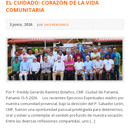
EL CUIDADO: CORAZÓN DE LA VIDA
COMUNITARIA
3 junio, 2026
por
secretariomcs
Por P. Freddy Gerardo Ramírez Bolaños, CMF. Ciudad de Panamá,
Panamá 15-5-2026 Los recientes Ejercicios Espirituales vividos por
nuestra comunidad provincial, bajo la dirección del P. Salvador León,
CMF, fueron una oportunidad pascual privilegiada para detenernos,
orar y volver a contemplar el sentido profundo de nuestra vocación.
Entre las diversas reflexiones compartidas, uno […]