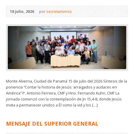
18 julio, 2026
por
secretariomcs
Monte Alverna, Ciudad de Panamá 15 de julio del 2026 Síntesis de la
ponencia “Contar la historia de Jesús: arraigados y audaces en
América” P. Antonio Ferreira, CMF y Hno. Fernando Kuhn, CMF La
jornada comenzó con la contemplación de Jn 15,4-8, donde Jesús
invita a permanecer unidos a Él como la vid y los […]
MENSAJE DEL SUPERIOR GENERAL