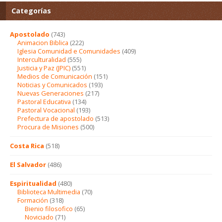
Categorías
Apostolado
(743)
Animacion Biblica
(222)
Iglesia Comunidad e Comunidades
(409)
Interculturalidad
(555)
Justicia y Paz (JPIC)
(551)
Medios de Comunicación
(151)
Noticias y Comunicados
(193)
Nuevas Generaciones
(217)
Pastoral Educativa
(134)
Pastoral Vocacional
(193)
Prefectura de apostolado
(513)
Procura de Misiones
(500)
Costa Rica
(518)
El Salvador
(486)
Espiritualidad
(480)
Biblioteca Multimedia
(70)
Formación
(318)
Bienio filosofico
(65)
Noviciado
(71)