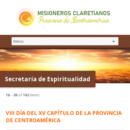
Secretaría de Espiritualidad
16
–
30
of
162
items
VIII DÍA DEL XV CAPÍTULO DE LA PROVINCIA
DE CENTROAMÉRICA