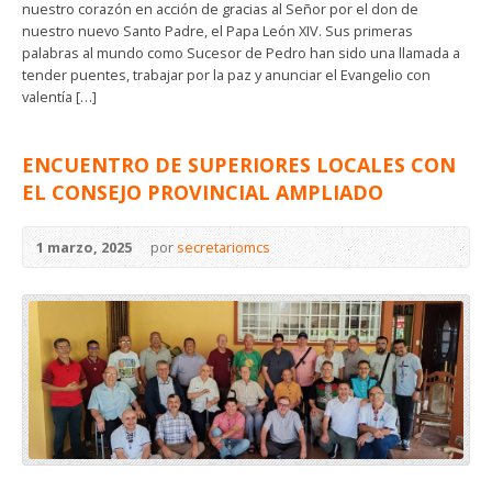
nuestro corazón en acción de gracias al Señor por el don de
nuestro nuevo Santo Padre, el Papa León XIV. Sus primeras
palabras al mundo como Sucesor de Pedro han sido una llamada a
tender puentes, trabajar por la paz y anunciar el Evangelio con
valentía […]
ENCUENTRO DE SUPERIORES LOCALES CON
EL CONSEJO PROVINCIAL AMPLIADO
1 marzo, 2025
por
secretariomcs