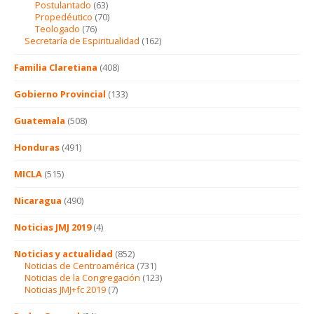
Postulantado
(63)
Propedéutico
(70)
Teologado
(76)
Secretaría de Espiritualidad
(162)
Familia Claretiana
(408)
Gobierno Provincial
(133)
Guatemala
(508)
Honduras
(491)
MICLA
(515)
Nicaragua
(490)
Noticias JMJ 2019
(4)
Noticias y actualidad
(852)
Noticias de Centroamérica
(731)
Noticias de la Congregación
(123)
Noticias JMJ+fc 2019
(7)