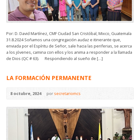
Por: D. David Martínez, CMF Ciudad San Cristóbal, Mixco, Guatemala
31.8.2024 Soñamos una congregación audaz e itinerante que,
enviada por el Espíritu de Señor, sale hacia las periferias, se acerca
a los jóvenes, camina con ellos y los anima a responder a la llamada
de Dios (QC # 63). Respondiendo al sueño de […]
LA FORMACIÓN PERMANENTE
8 octubre, 2024
por
secretariomcs