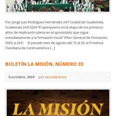
Por: Jorge Luis Rodríguez Hernández cmf Ciudad de Guatemala,
Guatemala 24.9.2024 “El quinquenio es la etapa de los primeros
años de implicación plena en el apostolado que sigue
inmediatamente a la formación inicial” (Plan General de Formación,
2020, p.261) El pasado mes de agosto del 15 al 20, la Provincia
Claretiana de Centroamérica […]
BOLETÍN LA MISIÓN, NÚMERO 33
8 octubre, 2024
por
secretariomcs