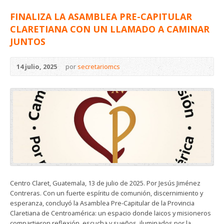
FINALIZA LA ASAMBLEA PRE-CAPITULAR
CLARETIANA CON UN LLAMADO A CAMINAR
JUNTOS
14 julio, 2025
por
secretariomcs
Centro Claret, Guatemala, 13 de julio de 2025. Por Jesús Jiménez
Contreras. Con un fuerte espíritu de comunión, discernimiento y
esperanza, concluyó la Asamblea Pre-Capitular de la Provincia
Claretiana de Centroamérica: un espacio donde laicos y misioneros
compartieron reflexión, escucha y sueños, iluminados por la