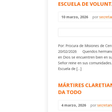
ESCUELA DE VOLUNT
10 marzo, 2026
por
secreta
Por: Procura de Misiones de Cen
20/02/2026 Queridos hermanos d
en Dios se encuentren bien en s
Señor reine en sus comunidades.
Escuela de […]
MÁRTIRES CLARETIAN
DA TODO
4 marzo, 2026
por
secretar