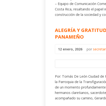
– Equipo de Comunicación Comen
Costa Rica, resaltando el papel i
construcción de la sociedad y co
ALEGRÍA Y GRATITU
PANAMEÑO
12 enero, 2026
por
secreta
Por: Tomás De León Ciudad de
la Parroquia de la Transfiguraci
de un momento profundamente sig
hermanos claretianos, sacerdot
acompañado su camino, Gerardo