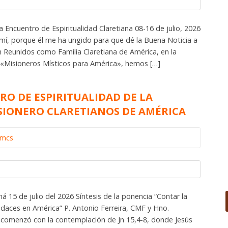
 Encuentro de Espiritualidad Claretiana 08-16 de julio, 2026
e mí, porque él me ha ungido para que dé la Buena Noticia a
ón Reunidos como Familia Claretiana de América, en la
 «Misioneros Místicos para América», hemos […]
RO DE ESPIRITUALIDAD DE LA
SIONERO CLARETIANOS DE AMÉRICA
omcs
15 de julio del 2026 Síntesis de la ponencia “Contar la
audaces en América” P. Antonio Ferreira, CMF y Hno.
comenzó con la contemplación de Jn 15,4-8, donde Jesús