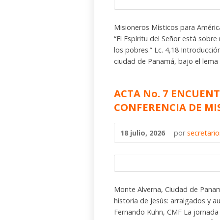
Misioneros Místicos para América
“El Espíritu del Señor está sobr
los pobres.” Lc. 4,18 Introducci
ciudad de Panamá, bajo el lema
ACTA No. 7 ENCUENT
CONFERENCIA DE MI
18 julio, 2026
por
secretari
Monte Alverna, Ciudad de Panamá 
historia de Jesús: arraigados y 
Fernando Kuhn, CMF La jornada 