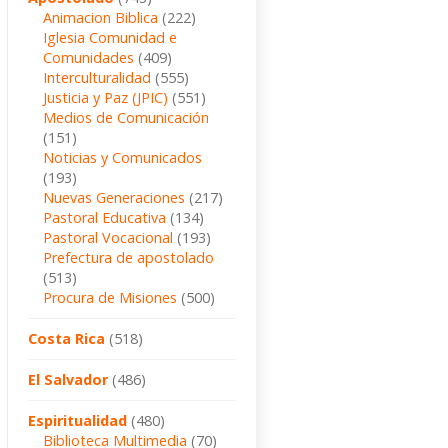
Animacion Biblica
(222)
Iglesia Comunidad e
Comunidades
(409)
Interculturalidad
(555)
Justicia y Paz (JPIC)
(551)
Medios de Comunicación
(151)
Noticias y Comunicados
(193)
Nuevas Generaciones
(217)
Pastoral Educativa
(134)
Pastoral Vocacional
(193)
Prefectura de apostolado
(513)
Procura de Misiones
(500)
Costa Rica
(518)
El Salvador
(486)
Espiritualidad
(480)
Biblioteca Multimedia
(70)