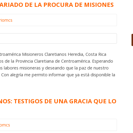
ARIADO DE LA PROCURA DE MISIONES
riomcs
troamérica Misioneros Claretianos Heredia, Costa Rica
e la Provincia Claretiana de Centroamérica. Esperando
us labores misioneras y deseando que la paz de nuestro
 Con alegría me permito informar que ya está disponible la
OS: TESTIGOS DE UNA GRACIA QUE LO
iomcs