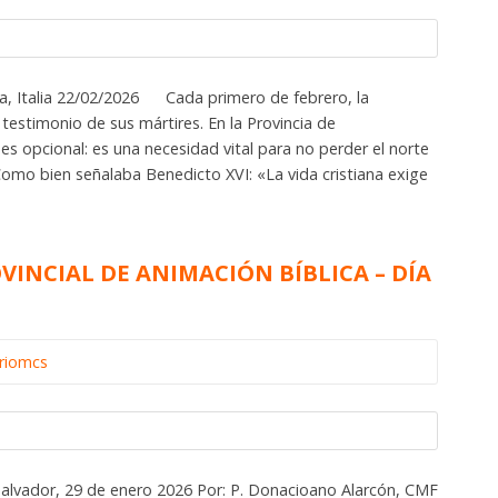
, Italia 22/02/2026 Cada primero de febrero, la
testimonio de sus mártires. En la Provincia de
es opcional: es una necesidad vital para no perder el norte
Como bien señalaba Benedicto XVI: «La vida cristiana exige
VINCIAL DE ANIMACIÓN BÍBLICA – DÍA
ariomcs
 Salvador, 29 de enero 2026 Por: P. Donacioano Alarcón, CMF