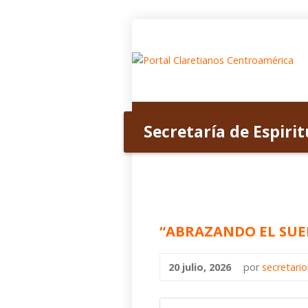
Inicio
Acerca de nosotros
Secretaría de Espiri
“ABRAZANDO EL SUE
20 julio, 2026
por
secretari