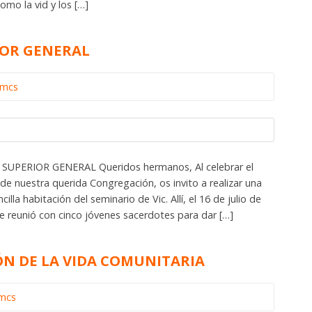
omo la vid y los […]
IOR GENERAL
omcs
 SUPERIOR GENERAL Queridos hermanos, Al celebrar el
 de nuestra querida Congregación, os invito a realizar una
illa habitación del seminario de Vic. Allí, el 16 de julio de
e reunió con cinco jóvenes sacerdotes para dar […]
ÓN DE LA VIDA COMUNITARIA
omcs