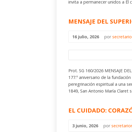
invita a permanecer unidos a Él c
MENSAJE DEL SUPER
16 julio, 2026
por
secretari
Prot. SG 160/2026 MENSAJE DEL
177.º aniversario de la fundación
peregrinación espiritual a una senc
1849, San Antonio María Claret s
EL CUIDADO: CORAZ
3 junio, 2026
por
secretari