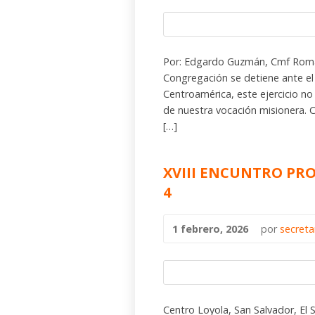
Por: Edgardo Guzmán, Cmf Roma
Congregación se detiene ante el 
Centroamérica, este ejercicio no 
de nuestra vocación misionera. 
[…]
XVIII ENCUNTRO PRO
4
1 febrero, 2026
por
secret
Centro Loyola, San Salvador, El