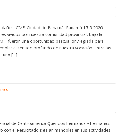
 Bolaños, CMF. Ciudad de Panamá, Panamá 15-5-2026
ales vividos por nuestra comunidad provincial, bajo la
CMF, fueron una oportunidad pascual privilegiada para
emplar el sentido profundo de nuestra vocación. Entre las
, uno […]
omcs
vincial de Centroamérica Queridos hermanos y hermanas:
ro con el Resucitado siga animándoles en sus actividades