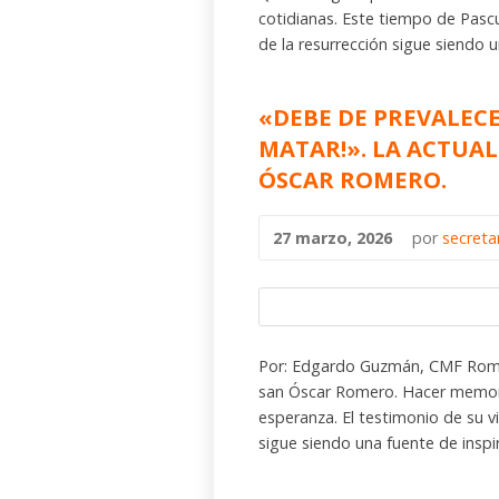
cotidianas. Este tiempo de Pascu
de la resurrección sigue siendo 
«DEBE DE PREVALECER
MATAR!». LA ACTUA
ÓSCAR ROMERO.
27 marzo, 2026
por
secreta
Por: Edgardo Guzmán, CMF Roma
san Óscar Romero. Hacer memor
esperanza. El testimonio de su vi
sigue siendo una fuente de inspi