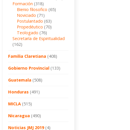
Formación
(318)
Bienio filosofico
(65)
Noviciado
(71)
Postulantado
(63)
Propedéutico
(70)
Teologado
(76)
Secretaría de Espiritualidad
(162)
Familia Claretiana
(408)
Gobierno Provincial
(133)
Guatemala
(508)
Honduras
(491)
MICLA
(515)
Nicaragua
(490)
Noticias JMJ 2019
(4)