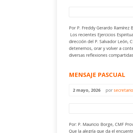
Por P. Freddy Gerardo Ramírez
Los recientes Ejercicios Espiritu
dirección del P. Salvador León, 
detenernos, orar y volver a cont
diversas reflexiones compartidas
MENSAJE PASCUAL
2 mayo, 2026
por
secretari
Por: P. Mauricio Borge, CMF Pro
Que la alegría que da el encuent