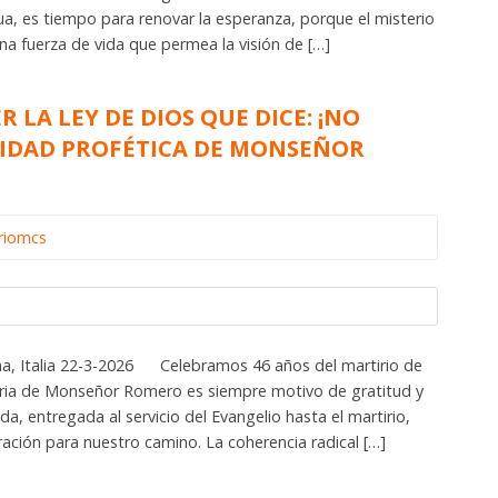
a, es tiempo para renovar la esperanza, porque el misterio
una fuerza de vida que permea la visión de […]
 LA LEY DE DIOS QUE DICE: ¡NO
LIDAD PROFÉTICA DE MONSEÑOR
riomcs
, Italia 22-3-2026 Celebramos 46 años del martirio de
ia de Monseñor Romero es siempre motivo de gratitud y
da, entregada al servicio del Evangelio hasta el martirio,
ración para nuestro camino. La coherencia radical […]