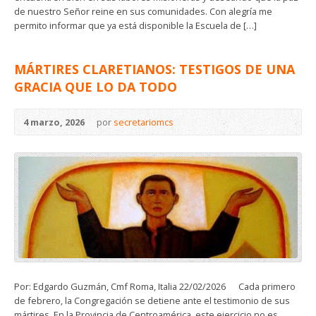
de nuestro Señor reine en sus comunidades. Con alegría me
permito informar que ya está disponible la Escuela de […]
MÁRTIRES CLARETIANOS: TESTIGOS DE UNA
GRACIA QUE LO DA TODO
4 marzo, 2026
por
secretariomcs
Por: Edgardo Guzmán, Cmf Roma, Italia 22/02/2026 Cada primero
de febrero, la Congregación se detiene ante el testimonio de sus
mártires. En la Provincia de Centroamérica, este ejercicio no es