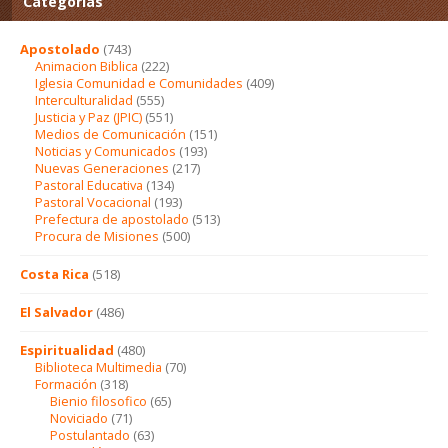
Categorías
Apostolado
(743)
Animacion Biblica
(222)
Iglesia Comunidad e Comunidades
(409)
Interculturalidad
(555)
Justicia y Paz (JPIC)
(551)
Medios de Comunicación
(151)
Noticias y Comunicados
(193)
Nuevas Generaciones
(217)
Pastoral Educativa
(134)
Pastoral Vocacional
(193)
Prefectura de apostolado
(513)
Procura de Misiones
(500)
Costa Rica
(518)
El Salvador
(486)
Espiritualidad
(480)
Biblioteca Multimedia
(70)
Formación
(318)
Bienio filosofico
(65)
Noviciado
(71)
Postulantado
(63)