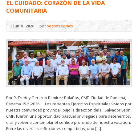
EL CUIDADO: CORAZÓN DE LA VIDA
COMUNITARIA
3 junio, 2026
por
secretariomcs
Por P. Freddy Gerardo Ramírez Bolaños, CMF. Ciudad de Panamá,
Panamá 15-5-2026 Los recientes Ejercicios Espirituales vividos por
nuestra comunidad provincial, bajo la dirección del P. Salvador León,
CMF, fueron una oportunidad pascual privilegiada para detenernos,
orar y volver a contemplar el sentido profundo de nuestra vocación.
Entre las diversas reflexiones compartidas, uno […]