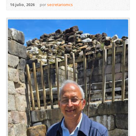
16 julio, 2026
por
secretariomcs