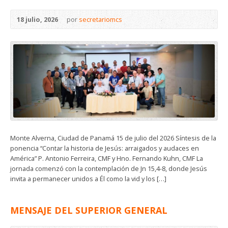
18 julio, 2026
por
secretariomcs
Monte Alverna, Ciudad de Panamá 15 de julio del 2026 Síntesis de la
ponencia “Contar la historia de Jesús: arraigados y audaces en
América” P. Antonio Ferreira, CMF y Hno. Fernando Kuhn, CMF La
jornada comenzó con la contemplación de Jn 15,4-8, donde Jesús
invita a permanecer unidos a Él como la vid y los […]
MENSAJE DEL SUPERIOR GENERAL