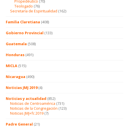
Propedéutico
(70)
Teologado
(76)
Secretaría de Espiritualidad
(162)
Familia Claretiana
(408)
Gobierno Provincial
(133)
Guatemala
(508)
Honduras
(491)
MICLA
(515)
Nicaragua
(490)
Noticias JMJ 2019
(4)
Noticias y actualidad
(852)
Noticias de Centroamérica
(731)
Noticias de la Congregación
(123)
Noticias JMJ+fc 2019
(7)
Padre General
(21)