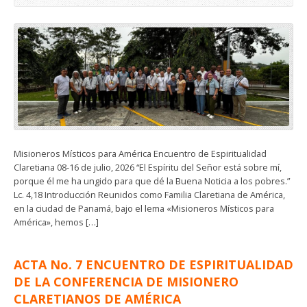
Misioneros Místicos para América Encuentro de Espiritualidad
Claretiana 08-16 de julio, 2026 “El Espíritu del Señor está sobre mí,
porque él me ha ungido para que dé la Buena Noticia a los pobres.”
Lc. 4,18 Introducción Reunidos como Familia Claretiana de América,
en la ciudad de Panamá, bajo el lema «Misioneros Místicos para
América», hemos […]
ACTA No. 7 ENCUENTRO DE ESPIRITUALIDAD
DE LA CONFERENCIA DE MISIONERO
CLARETIANOS DE AMÉRICA