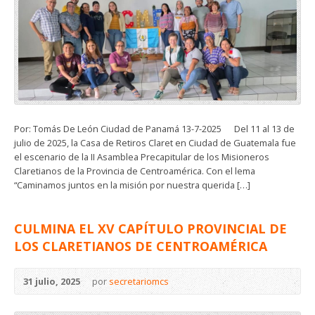
Por: Tomás De León Ciudad de Panamá 13-7-2025 Del 11 al 13 de
julio de 2025, la Casa de Retiros Claret en Ciudad de Guatemala fue
el escenario de la II Asamblea Precapitular de los Misioneros
Claretianos de la Provincia de Centroamérica. Con el lema
“Caminamos juntos en la misión por nuestra querida […]
CULMINA EL XV CAPÍTULO PROVINCIAL DE
LOS CLARETIANOS DE CENTROAMÉRICA
31 julio, 2025
por
secretariomcs