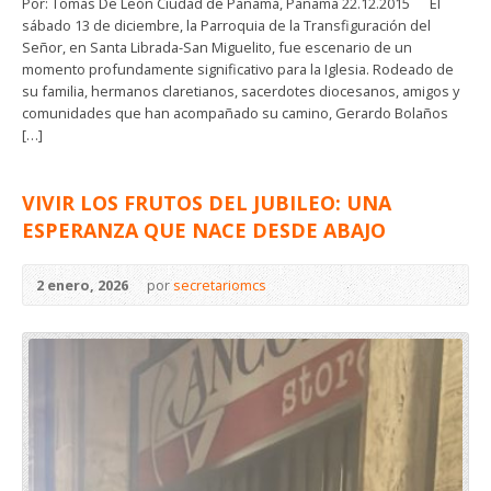
Por: Tomás De León Ciudad de Panamá, Panamá 22.12.2015 El
sábado 13 de diciembre, la Parroquia de la Transfiguración del
Señor, en Santa Librada-San Miguelito, fue escenario de un
momento profundamente significativo para la Iglesia. Rodeado de
su familia, hermanos claretianos, sacerdotes diocesanos, amigos y
comunidades que han acompañado su camino, Gerardo Bolaños
[…]
VIVIR LOS FRUTOS DEL JUBILEO: UNA
ESPERANZA QUE NACE DESDE ABAJO
2 enero, 2026
por
secretariomcs