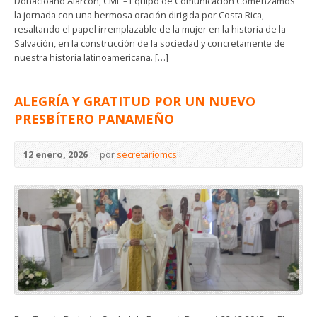
Donacioano Alarcón, CMF – Equipo de Comunicación Comenzamos
la jornada con una hermosa oración dirigida por Costa Rica,
resaltando el papel irremplazable de la mujer en la historia de la
Salvación, en la construcción de la sociedad y concretamente de
nuestra historia latinoamericana. […]
ALEGRÍA Y GRATITUD POR UN NUEVO
PRESBÍTERO PANAMEÑO
12 enero, 2026
por
secretariomcs