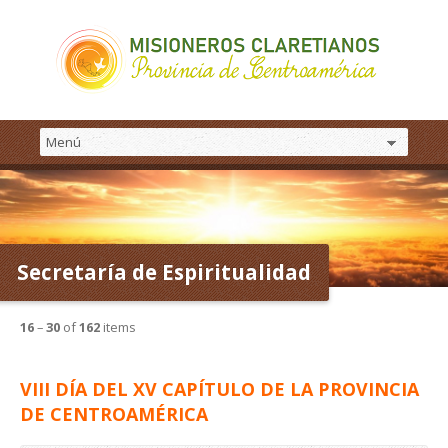
Secretaría de Espiritualidad
16
–
30
of
162
items
VIII DÍA DEL XV CAPÍTULO DE LA PROVINCIA
DE CENTROAMÉRICA