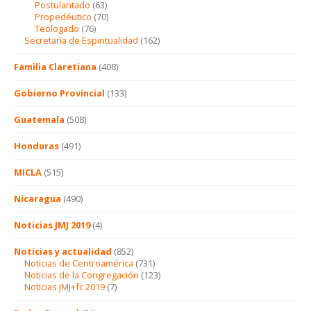
Postulantado
(63)
Propedéutico
(70)
Teologado
(76)
Secretaría de Espiritualidad
(162)
Familia Claretiana
(408)
Gobierno Provincial
(133)
Guatemala
(508)
Honduras
(491)
MICLA
(515)
Nicaragua
(490)
Noticias JMJ 2019
(4)
Noticias y actualidad
(852)
Noticias de Centroamérica
(731)
Noticias de la Congregación
(123)
Noticias JMJ+fc 2019
(7)