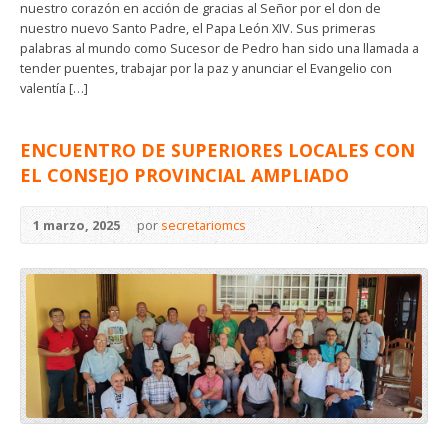
nuestro corazón en acción de gracias al Señor por el don de
nuestro nuevo Santo Padre, el Papa León XIV. Sus primeras
palabras al mundo como Sucesor de Pedro han sido una llamada a
tender puentes, trabajar por la paz y anunciar el Evangelio con
valentía […]
ENCUENTRO DE SUPERIORES LOCALES CON
EL CONSEJO PROVINCIAL AMPLIADO
1 marzo, 2025
por
secretariomcs