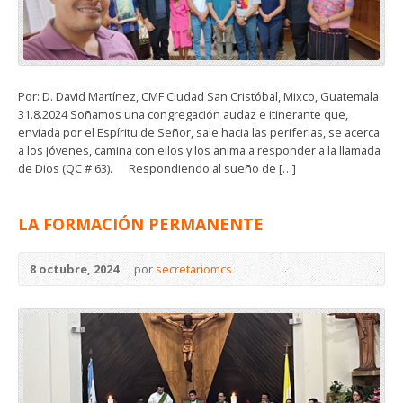
Por: D. David Martínez, CMF Ciudad San Cristóbal, Mixco, Guatemala
31.8.2024 Soñamos una congregación audaz e itinerante que,
enviada por el Espíritu de Señor, sale hacia las periferias, se acerca
a los jóvenes, camina con ellos y los anima a responder a la llamada
de Dios (QC # 63). Respondiendo al sueño de […]
LA FORMACIÓN PERMANENTE
8 octubre, 2024
por
secretariomcs