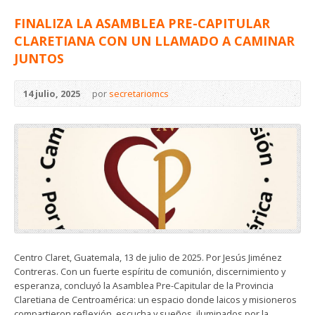
FINALIZA LA ASAMBLEA PRE-CAPITULAR
CLARETIANA CON UN LLAMADO A CAMINAR
JUNTOS
14 julio, 2025
por
secretariomcs
Centro Claret, Guatemala, 13 de julio de 2025. Por Jesús Jiménez
Contreras. Con un fuerte espíritu de comunión, discernimiento y
esperanza, concluyó la Asamblea Pre-Capitular de la Provincia
Claretiana de Centroamérica: un espacio donde laicos y misioneros
compartieron reflexión, escucha y sueños, iluminados por la