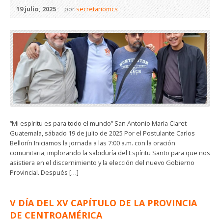
19 julio, 2025
por
secretariomcs
“Mi espíritu es para todo el mundo” San Antonio María Claret
Guatemala, sábado 19 de julio de 2025 Por el Postulante Carlos
Bellorín Iniciamos la jornada a las 7:00 a.m. con la oración
comunitaria, implorando la sabiduría del Espíritu Santo para que nos
asistiera en el discernimiento y la elección del nuevo Gobierno
Provincial. Después […]
V DÍA DEL XV CAPÍTULO DE LA PROVINCIA
DE CENTROAMÉRICA