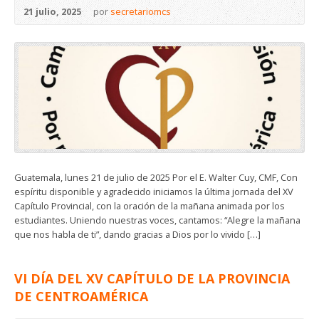
21 julio, 2025
por
secretariomcs
Guatemala, lunes 21 de julio de 2025 Por el E. Walter Cuy, CMF, Con
espíritu disponible y agradecido iniciamos la última jornada del XV
Capítulo Provincial, con la oración de la mañana animada por los
estudiantes. Uniendo nuestras voces, cantamos: “Alegre la mañana
que nos habla de ti”, dando gracias a Dios por lo vivido […]
VI DÍA DEL XV CAPÍTULO DE LA PROVINCIA
DE CENTROAMÉRICA