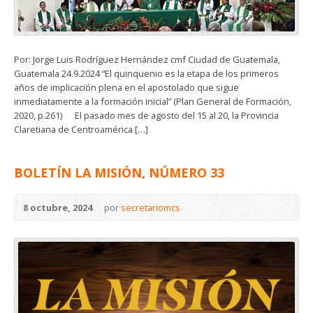
Por: Jorge Luis Rodríguez Hernández cmf Ciudad de Guatemala,
Guatemala 24.9.2024 “El quinquenio es la etapa de los primeros
años de implicación plena en el apostolado que sigue
inmediatamente a la formación inicial” (Plan General de Formación,
2020, p.261) El pasado mes de agosto del 15 al 20, la Provincia
Claretiana de Centroamérica […]
BOLETÍN LA MISIÓN, NÚMERO 33
8 octubre, 2024
por
secretariomcs