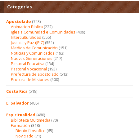
Categorías
Apostolado
(743)
Animacion Biblica
(222)
Iglesia Comunidad e Comunidades
(409)
Interculturalidad
(555)
Justicia y Paz (JPIC)
(551)
Medios de Comunicación
(151)
Noticias y Comunicados
(193)
Nuevas Generaciones
(217)
Pastoral Educativa
(134)
Pastoral Vocacional
(193)
Prefectura de apostolado
(513)
Procura de Misiones
(500)
Costa Rica
(518)
El Salvador
(486)
Espiritualidad
(480)
Biblioteca Multimedia
(70)
Formación
(318)
Bienio filosofico
(65)
Noviciado
(71)