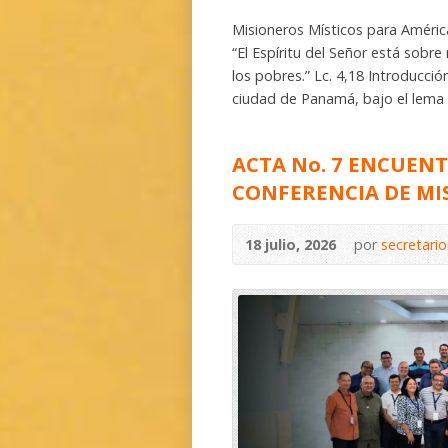
Misioneros Místicos para América
“El Espíritu del Señor está sobr
los pobres.” Lc. 4,18 Introducci
ciudad de Panamá, bajo el lema
ACTA No. 7 ENCUENT
CONFERENCIA DE MI
18 julio, 2026
por
secretari