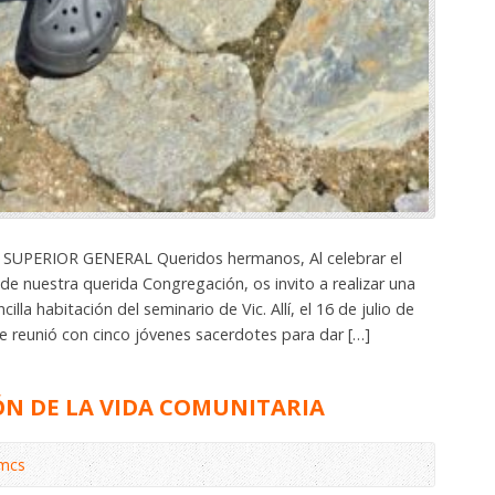
 SUPERIOR GENERAL Queridos hermanos, Al celebrar el
 de nuestra querida Congregación, os invito a realizar una
illa habitación del seminario de Vic. Allí, el 16 de julio de
e reunió con cinco jóvenes sacerdotes para dar […]
ÓN DE LA VIDA COMUNITARIA
omcs