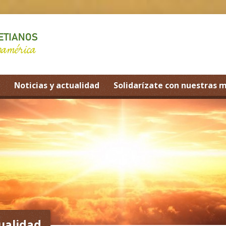
Noticias y actualidad
Solidarízate con nuestras 
tualidad