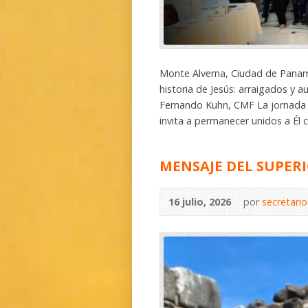
Monte Alverna, Ciudad de Panamá 
historia de Jesús: arraigados y 
Fernando Kuhn, CMF La jornada 
invita a permanecer unidos a Él c
MENSAJE DEL SUPER
16 julio, 2026
por
secretari