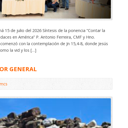
15 de julio del 2026 Síntesis de la ponencia “Contar la
audaces en América” P. Antonio Ferreira, CMF y Hno.
comenzó con la contemplación de Jn 15,4-8, donde Jesús
omo la vid y los […]
IOR GENERAL
omcs