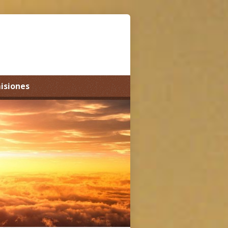
misiones