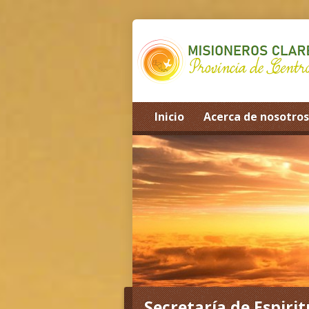
Inicio
Acerca de nosotros
Secretaría de Espiri