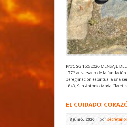
Prot. SG 160/2026 MENSAJE DEL
177.º aniversario de la fundación
peregrinación espiritual a una senc
1849, San Antonio María Claret s
EL CUIDADO: CORAZ
3 junio, 2026
por
secretari