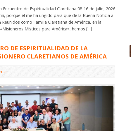
 Encuentro de Espiritualidad Claretiana 08-16 de julio, 2026
e mí, porque él me ha ungido para que dé la Buena Noticia a
ón Reunidos como Familia Claretiana de América, en la
 «Misioneros Místicos para América», hemos […]
RO DE ESPIRITUALIDAD DE LA
SIONERO CLARETIANOS DE AMÉRICA
omcs