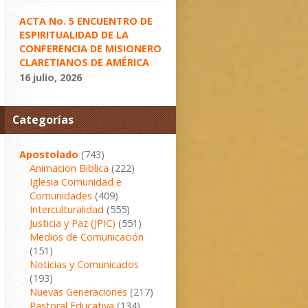
ACTA No. 5 ENCUENTRO DE
ESPIRITUALIDAD DE LA
CONFERENCIA DE MISIONERO
CLARETIANOS DE AMÉRICA
16 julio, 2026
Categorías
Apostolado
(743)
Animacion Biblica
(222)
Iglesia Comunidad e
Comunidades
(409)
Interculturalidad
(555)
Justicia y Paz (JPIC)
(551)
Medios de Comunicación
(151)
Noticias y Comunicados
(193)
Nuevas Generaciones
(217)
Pastoral Educativa
(134)